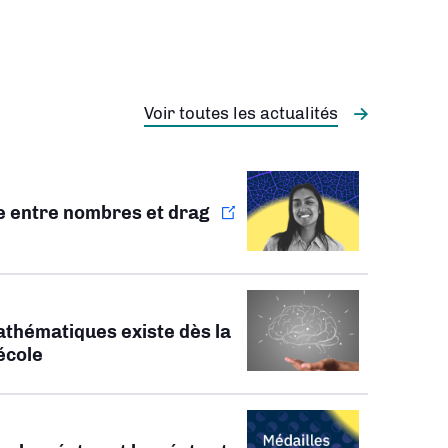
Voir toutes les actualités
ie entre nombres et drag
athématiques existe dès la
’école