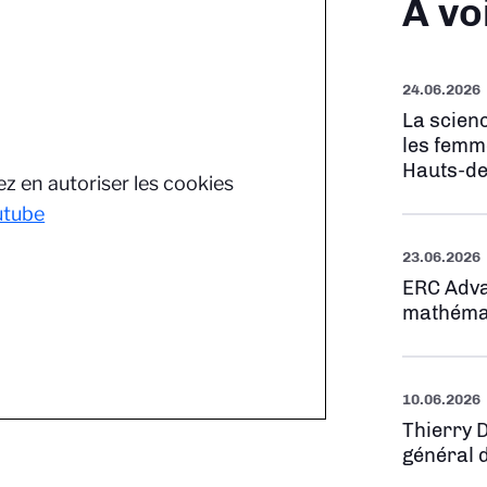
À vo
24.06.2026
La scienc
les femm
Hauts-de
z en autoriser les cookies
utube
23.06.2026
ERC Adva
mathéma
10.06.2026
Thierry 
général 