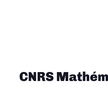
CNRS Mathéma