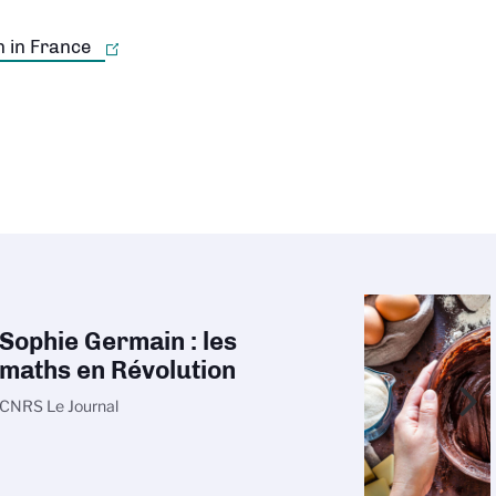
r la carte
Sophie Germain : les
maths en Révolution
CNRS Le Journal