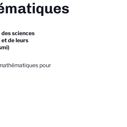
ématiques
l des sciences
et de leurs
smi)
 mathématiques pour