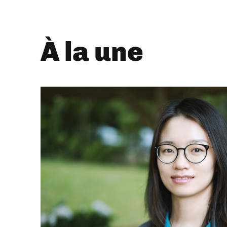
À la une