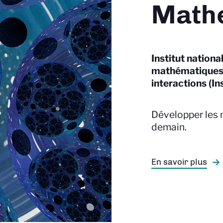
Math
Institut nationa
mathématiques 
interactions (In
Développer les
demain.
En savoir plus