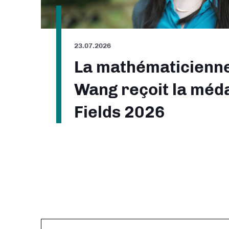
23.07.2026
La mathématicienn
Wang reçoit la méda
Fields 2026