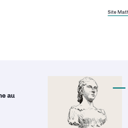
Découvri
ne au