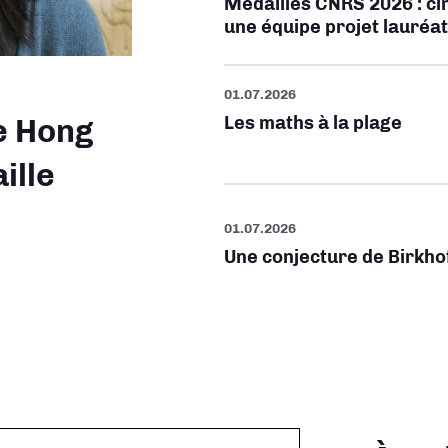
Médailles CNRS 2026 : cin
une équipe projet lauré
01.07.2026
Les maths à la plage
e Hong
ille
01.07.2026
Une conjecture de Birkho