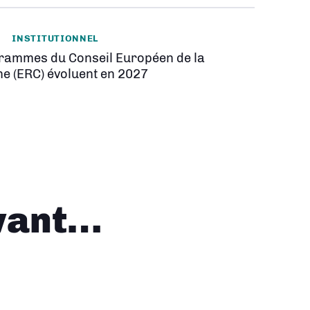
INSTITUTIONNEL
rammes du Conseil Européen de la
e (ERC) évoluent en 2027
vant…