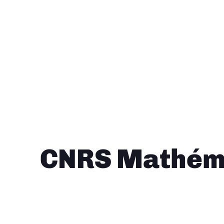
CNRS Mathéma