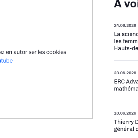
À vo
24.06.2026
La scienc
les femm
Hauts-de
z en autoriser les cookies
utube
23.06.2026
ERC Adva
mathéma
10.06.2026
Thierry 
général 