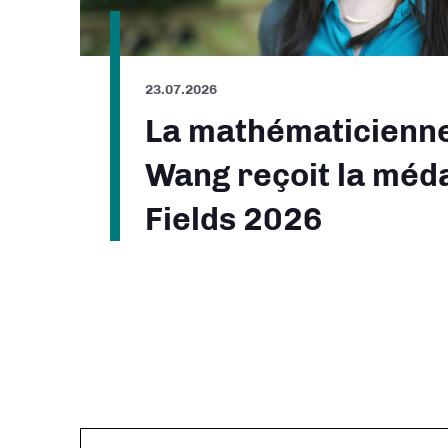
23.07.2026
La mathématicienn
Wang reçoit la méda
Fields 2026