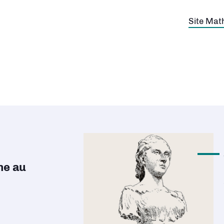
Découvri
ne au