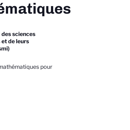
ématiques
l des sciences
et de leurs
smi)
 mathématiques pour