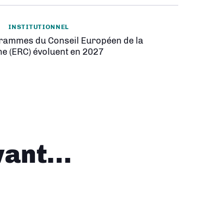
INSTITUTIONNEL
rammes du Conseil Européen de la
e (ERC) évoluent en 2027
vant…