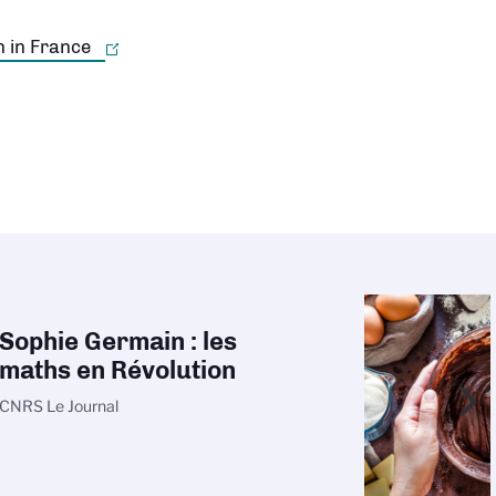
r la carte
Sophie Germain : les
maths en Révolution
CNRS Le Journal