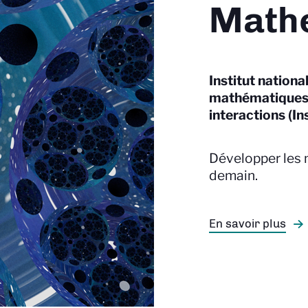
Math
Institut nationa
mathématiques 
interactions (In
Développer les
demain.
En savoir plus