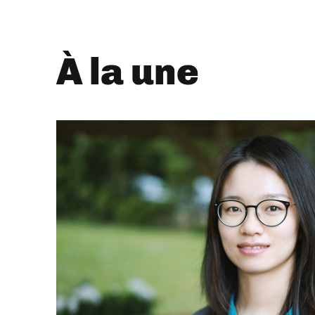
À la une