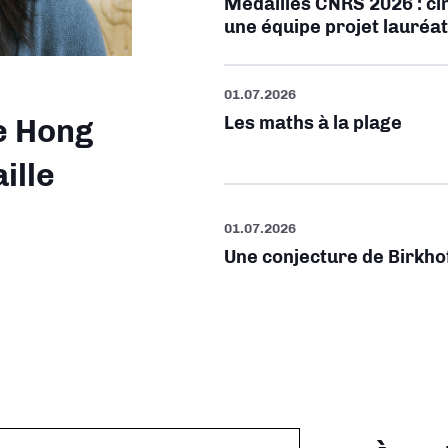
Médailles CNRS 2026 : cin
une équipe projet lauré
01.07.2026
Les maths à la plage
e Hong
ille
01.07.2026
Une conjecture de Birkho