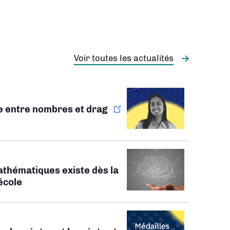
Voir toutes les actualités
ie entre nombres et drag
athématiques existe dès la
’école