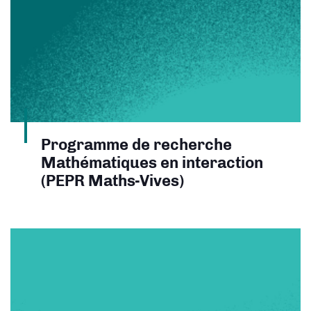
Programme de recherche
Mathématiques en interaction
(PEPR Maths-Vives)