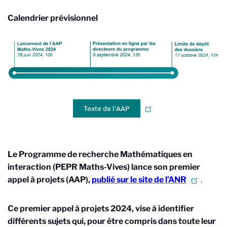
Calendrier prévisionnel
Texte de l'AAP
Le Programme de recherche Mathématiques en
interaction (PEPR Maths-Vives) lance son premier
appel à projets (AAP),
publié sur le site de l’ANR
.
Ce premier appel à projets 2024, vise à identifier
différents sujets qui, pour être compris dans toute leur