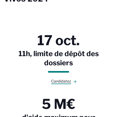
17 oct.
11h, limite de dépôt des
dossiers
Candidatez
5 M€