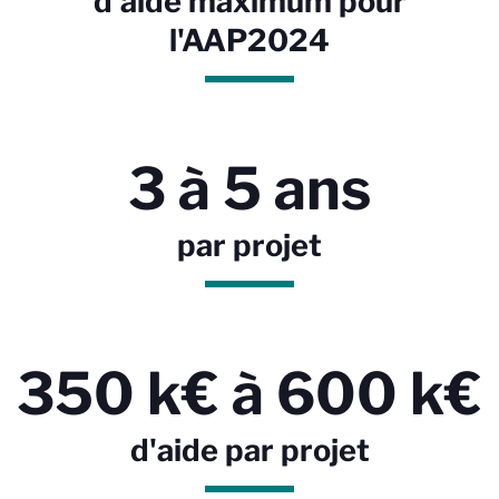
d'aide maximum pour
l'AAP2024
3 à 5 ans
par projet
350 k€ à 600 k€
d'aide par projet