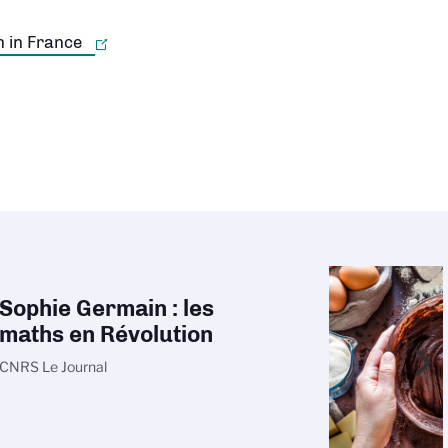
r la carte
Sophie Germain : les
maths en Révolution
CNRS Le Journal