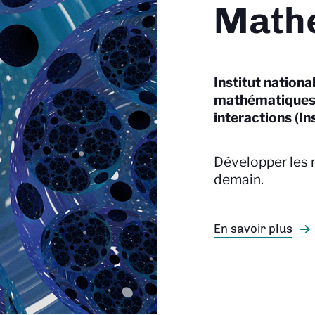
Math
Institut nationa
mathématiques 
interactions (In
Développer les
demain.
En savoir plus