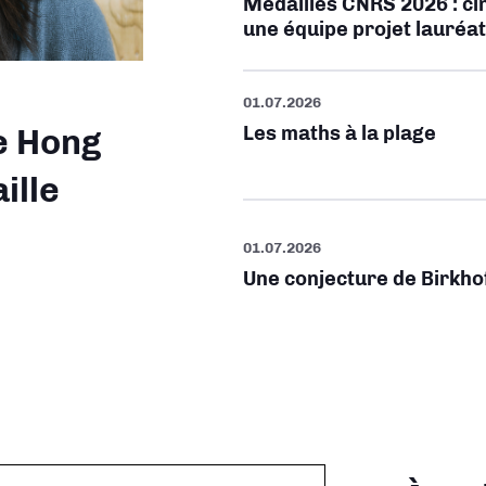
Médailles CNRS 2026 : cin
une équipe projet lauré
01.07.2026
Les maths à la plage
e Hong
ille
01.07.2026
Une conjecture de Birkho