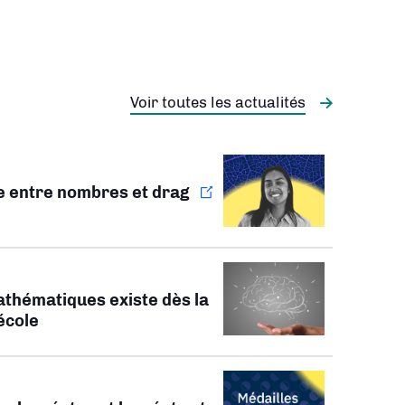
Voir toutes les actualités
ie entre nombres et drag
athématiques existe dès la
’école