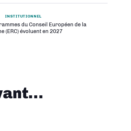
INSTITUTIONNEL
rammes du Conseil Européen de la
e (ERC) évoluent en 2027
vant…