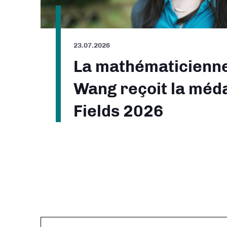
23.07.2026
La mathématicienn
Wang reçoit la méda
Fields 2026