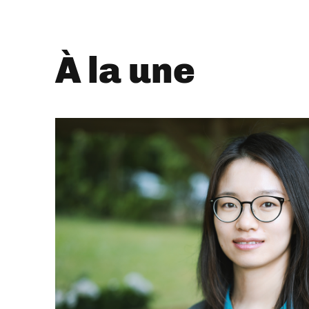
À la une