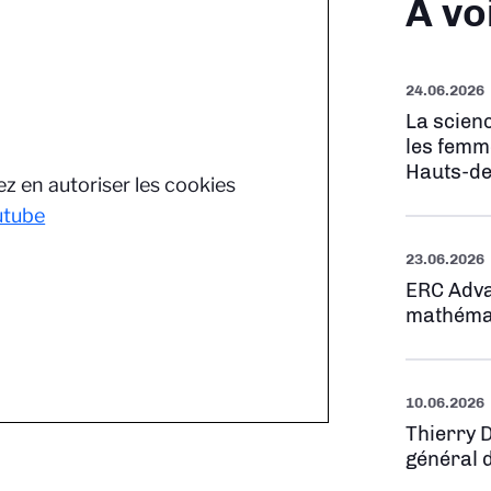
À vo
24.06.2026
La scienc
les femm
Hauts-de
z en autoriser les cookies
utube
23.06.2026
ERC Adva
mathéma
10.06.2026
Thierry 
général 