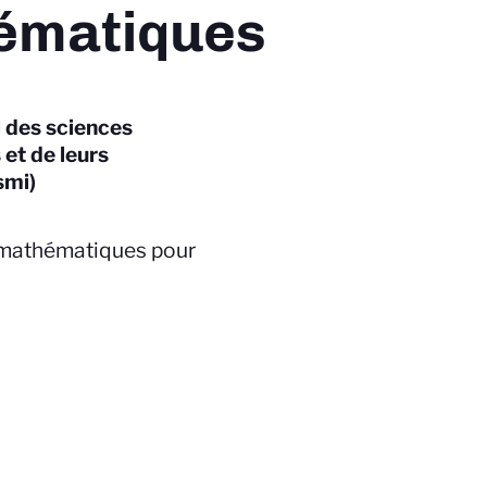
ématiques
l des sciences
et de leurs
smi)
 mathématiques pour