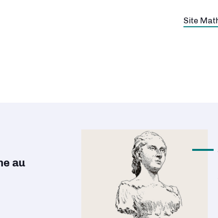
Découvri
ne au