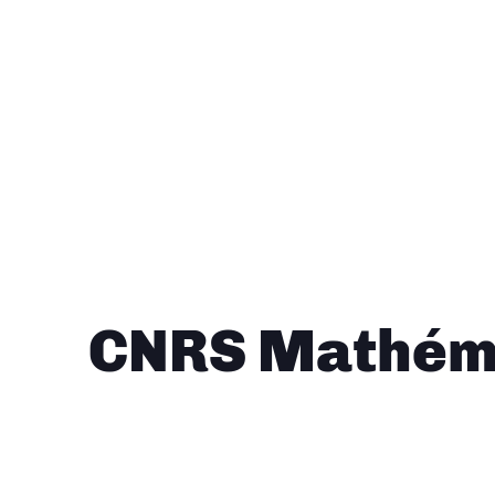
CNRS Mathéma