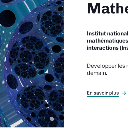
Math
Institut nationa
mathématiques 
interactions (In
Développer les
demain.
En savoir plus