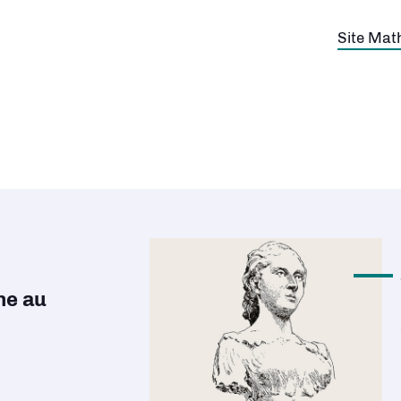
Découvri
ne au