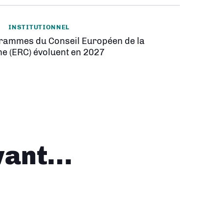
INSTITUTIONNEL
rammes du Conseil Européen de la
e (ERC) évoluent en 2027
vant…