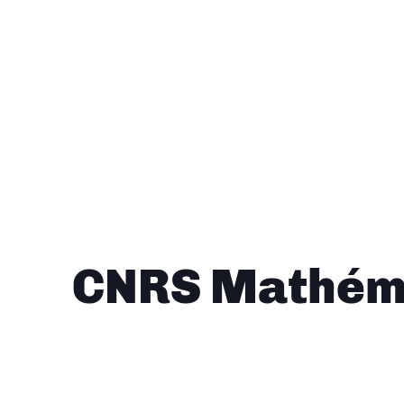
CNRS Mathéma