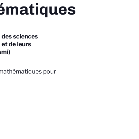
ématiques
l des sciences
et de leurs
smi)
 mathématiques pour