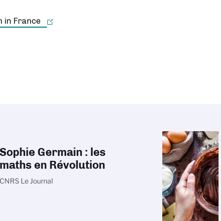
r la carte
Sophie Germain : les
maths en Révolution
CNRS Le Journal