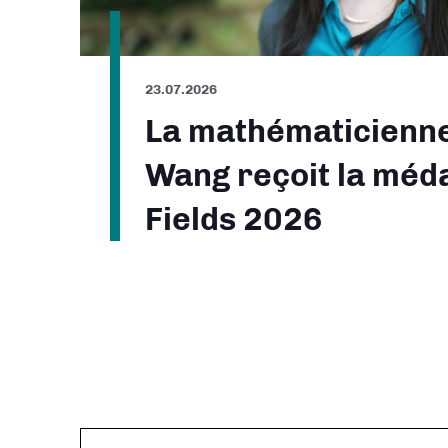
23.07.2026
La mathématicienn
Wang reçoit la méda
Fields 2026