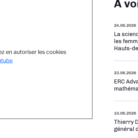
À vo
24.06.2026
La scienc
les femm
Hauts-de
z en autoriser les cookies
utube
23.06.2026
ERC Adva
mathéma
10.06.2026
Thierry 
général 