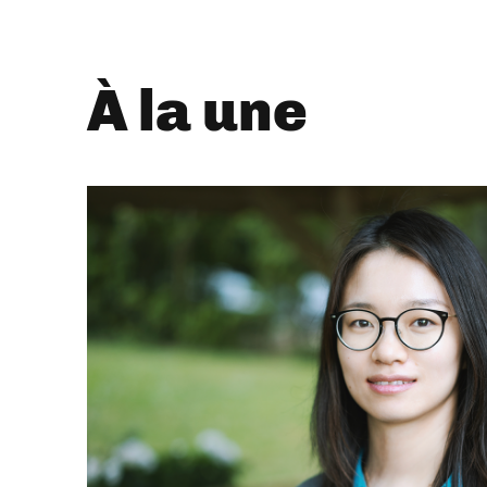
À la une