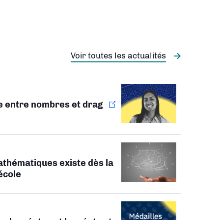
Voir toutes les actualités
ie entre nombres et drag
athématiques existe dès la
’école