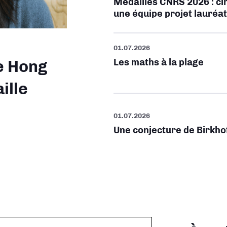
Médailles CNRS 2026 : cin
une équipe projet lauré
01.07.2026
Les maths à la plage
e Hong
ille
01.07.2026
Une conjecture de Birkho