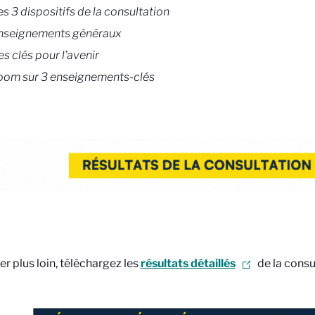
s 3 dispositifs de la consultation
nseignements généraux
s clés pour l’avenir
oom sur 3 enseignements-clés
er plus loin, téléchargez les
résultats détaillés
de la consu