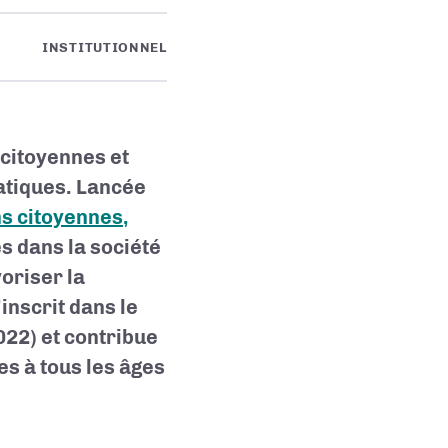
INSTITUTIONNEL
 citoyennes et
atiques. Lancée
hs citoyennes,
s dans la société
voriser la
inscrit dans le
022) et contribue
es à tous les âges