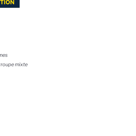
mmes
 groupe mixte