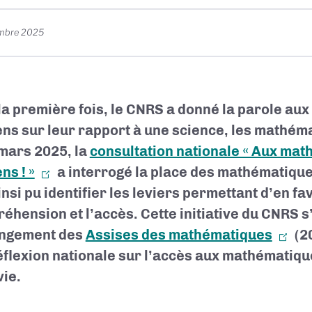
mbre 2025
la première fois, le CNRS a donné la parole aux
ens sur leur rapport à une science, les mathém
 mars 2025, la
consultation nationale « Aux mat
ns ! »
a interrogé la place des mathématique
insi pu identifier les leviers permettant d’en fa
éhension et l’accès. Cette initiative du CNRS s’
ongement des
Assises des mathématiques
(2
réflexion nationale sur l’accès aux mathématiqu
vie.