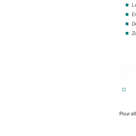
Le
E
De
Z
Pour all