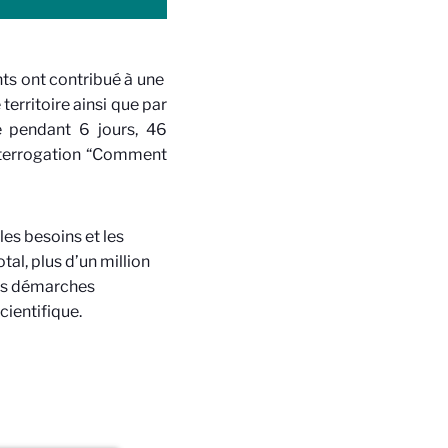
nts ont contribué à une
territoire ainsi que par
é pendant 6 jours, 46
interrogation “Comment
es besoins et les
tal, plus d’un million
 des démarches
cientifique.