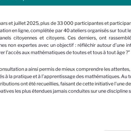
ars et juillet 2025, plus de 33 000 participantes et participa
ation en ligne, complétée par 40 ateliers organisés sur tout le 
anels citoyennes et citoyens. Ces derniers, ont rassembl
es non expertes avec un objectif : réfléchir autour d’une 
er l’accès aux mathématiques de toutes et tous à tout âge ?”
onsultation a ainsi permis de mieux comprendre les attentes, l
liés à la pratique et à l’apprentissage des mathématiques. Au to
ributions ont été recueillies, faisant de cette initiative l’une
patives les plus étendues jamais conduites sur une discipline s