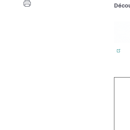
Décou