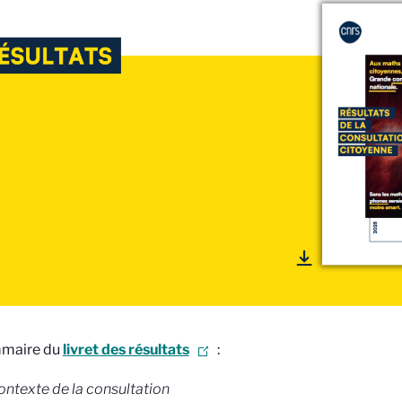
maire du
livret des résultats
:
ontexte de la consultation