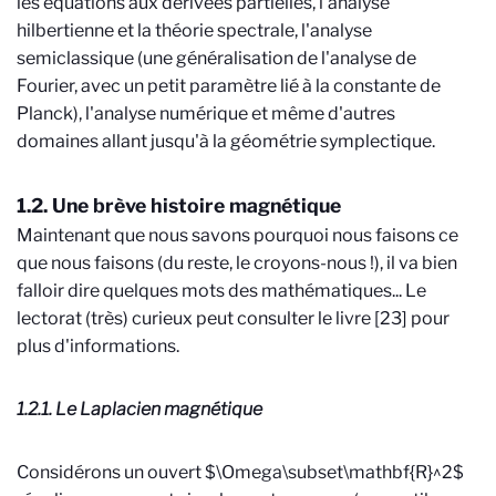
les équations aux dérivées partielles, l'analyse
hilbertienne et la théorie spectrale, l'analyse
semiclassique (une généralisation de l'analyse de
Fourier, avec un petit paramètre lié à la constante de
Planck), l'analyse numérique et même d'autres
domaines allant jusqu'à la géométrie symplectique.
1.2. Une brève histoire magnétique
Maintenant que nous savons pourquoi nous faisons ce
que nous faisons (du reste, le croyons-nous !), il va bien
falloir dire quelques mots des mathématiques... Le
lectorat (très) curieux peut consulter le livre [23] pour
plus d'informations.
1.2.1. Le Laplacien magnétique
Considérons un ouvert $\Omega\subset\mathbf{R}^2$