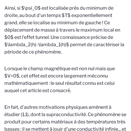
Ainsi, si $\psi_0$ est localisée près du minimum de
droite, au bout d'un temps $T$ exponentiellement
grand, elle se localise au minimum de gauche ! Ce
déplacement de masse à travers le maximum local en
$0$ est l'effet tunnel. Une connaissance précise de
$\lambda_2(h)-\lambda_1(h)$ permet de caractériser la
période de ce phénomène.
Lorsque le champ magnétique est non nul mais que
$V=0$, cet effet est encore largement méconnu
mathématiquement : le seul résultat connu est celui
auquel cet article est consacré.
En fait, d'autres motivations physiques amènent à
étudier (1.1), dont la supraconductivité. Ce phénomène se
produit pour certains matériaux à des températures très
basses : il se mettent à jouir d'une conductivité infinie... et