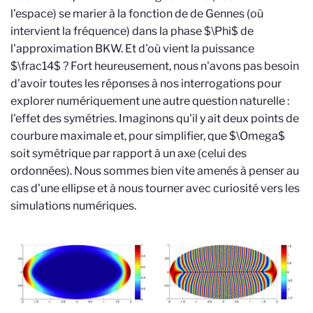
l'espace) se marier à la fonction de de Gennes (où
intervient la fréquence) dans la phase $\Phi$ de
l'approximation BKW. Et d'où vient la puissance
$\frac14$ ? Fort heureusement, nous n'avons pas besoin
d'avoir toutes les réponses à nos interrogations pour
explorer numériquement une autre question naturelle :
l'effet des symétries. Imaginons qu'il y ait deux points de
courbure maximale et, pour simplifier, que $\Omega$
soit symétrique par rapport à un axe (celui des
ordonnées). Nous sommes bien vite amenés à penser au
cas d'une ellipse et à nous tourner avec curiosité vers les
simulations numériques.