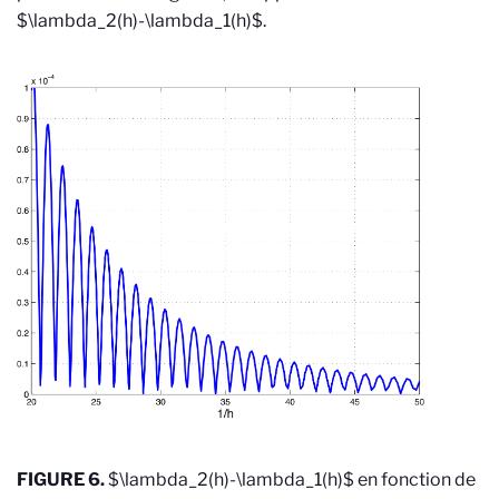
$\lambda_2(h)-\lambda_1(h)$.
FIGURE 6.
$\lambda_2(h)-\lambda_1(h)$ en fonction de