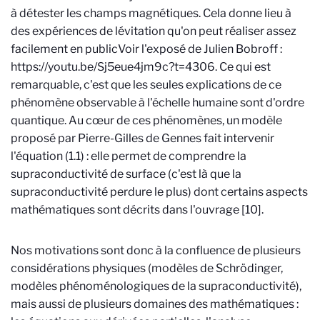
à détester les champs magnétiques. Cela donne lieu à
des expériences de lévitation qu'on peut réaliser assez
facilement en public
Voir l'exposé de Julien Bobroff :
https://youtu.be/Sj5eue4jm9c?t=4306
. Ce qui est
remarquable, c'est que les seules explications de ce
phénomène observable à l'échelle humaine sont d'ordre
quantique. Au c
œ
ur de ces phénomènes, un modèle
proposé par Pierre-Gilles de Gennes fait intervenir
l'équation (1.1) : elle permet de comprendre la
supraconductivité de surface (c'est là que la
supraconductivité perdure le plus) dont certains aspects
mathématiques sont décrits dans l'ouvrage [10].
Nos motivations sont donc à la confluence de plusieurs
considérations physiques (modèles de Schrödinger,
modèles phénoménologiques de la supraconductivité),
mais aussi de plusieurs domaines des mathématiques :