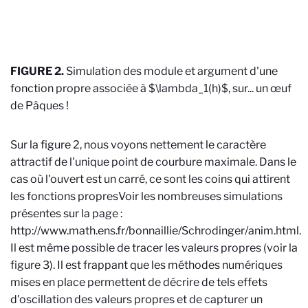
FIGURE 2.
Simulation des module et argument d'une
fonction propre associée à $\lambda_1(h)$, sur... un
œ
uf
de Pâques !
Sur la figure 2, nous voyons nettement le caractère
attractif de l'unique point de courbure maximale. Dans le
cas où l'ouvert est un carré, ce sont les coins qui attirent
les fonctions propres
Voir les nombreuses simulations
présentes sur la page :
http://www.math.ens.fr/bonnaillie/Schrodinger/anim.html
.
Il est même possible de tracer les valeurs propres (voir la
figure 3). Il est frappant que les méthodes numériques
mises en place permettent de décrire de tels effets
d'oscillation des valeurs propres et de capturer un