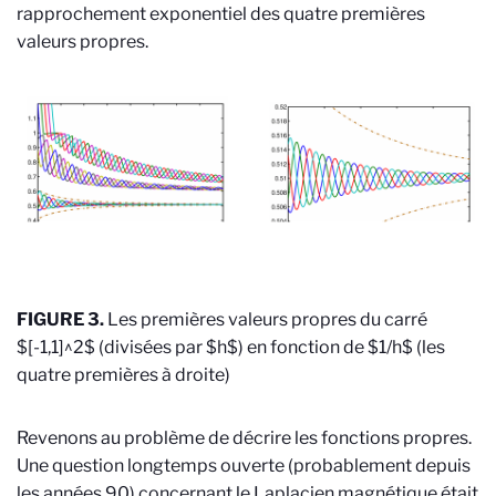
rapprochement exponentiel des quatre premières
valeurs propres.
FIGURE 3.
Les premières valeurs propres du carré
$[-1,1]^2$ (divisées par $h$) en fonction de $1/h$ (les
quatre premières à droite)
Revenons au problème de décrire les fonctions propres.
Une question longtemps ouverte (probablement depuis
les années 90) concernant le Laplacien magnétique était