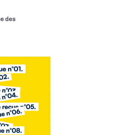
ce des