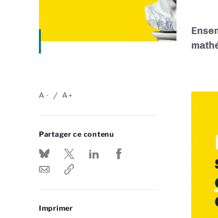
Ensem
mathé
A
A
-
+
Partager ce contenu
Imprimer