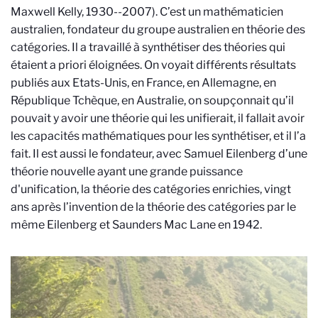
Maxwell Kelly, 1930--2007). C’est un mathématicien
australien, fondateur du groupe australien en théorie des
catégories. Il a travaillé à synthétiser des théories qui
étaient a priori éloignées. On voyait différents résultats
publiés aux Etats-Unis, en France, en Allemagne, en
République Tchèque, en Australie, on soupçonnait qu’il
pouvait y avoir une théorie qui les unifierait, il fallait avoir
les capacités mathématiques pour les synthétiser, et il l’a
fait. Il est aussi le fondateur, avec Samuel Eilenberg d’une
théorie nouvelle ayant une grande puissance
d'unification, la théorie des catégories enrichies, vingt
ans après l’invention de la théorie des catégories par le
même Eilenberg et Saunders Mac Lane en 1942.