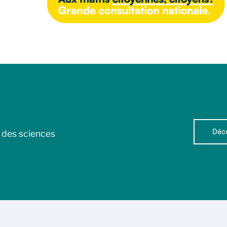
Déco
l des sciences