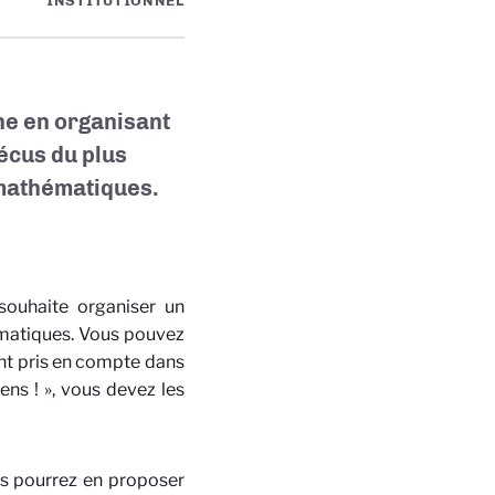
INSTITUTIONNEL
ne en organisant
vécus du plus
mathématiques.
souhaite organiser un
ématiques. Vous pouvez
ent pris en compte dans
ens ! », vous devez les
us pourrez en proposer