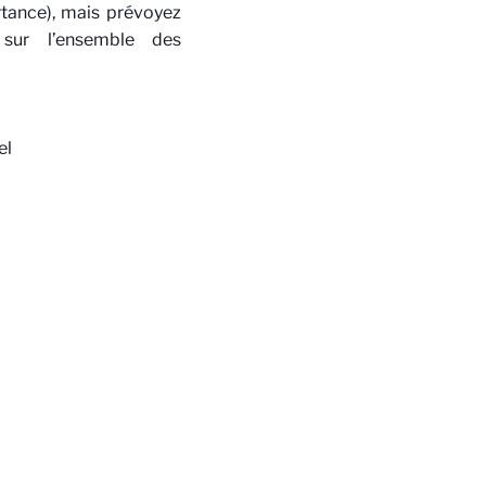
ortance), mais prévoyez
sur l’ensemble des
el