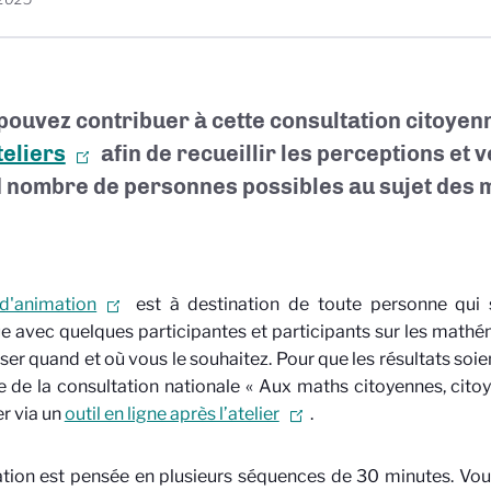
pouvez contribuer à cette consultation citoyen
teliers
afin de
recueillir les perceptions et 
 nombre de personnes possibles au sujet des 
 d'animation
est à destination de toute personne qui 
e avec quelques participantes et participants sur les math
iser quand et où vous le souhaitez. Pour que les résultats soi
e de la consultation nationale « Aux maths citoyennes, citoy
r via un
outil en ligne après l’atelier
.
tion est pensée en plusieurs séquences de 30 minutes. Vo