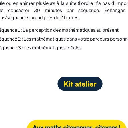
le ou en animer plusieurs à la suite (l’ordre n’a pas d’imp
de consacrer 30 minutes par séquence. Échanger 
ns/séquences prend près de 2 heures.
équence 1 : La perception des mathématiques au présent
équence 2 : Les mathématiques dans votre parcours personn
équence 3 : Les mathématiques idéales