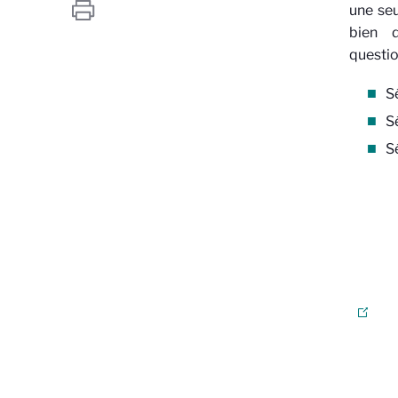
une seu
bien 
questio
S
S
S