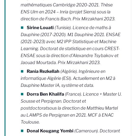
mathématiques Cambridge 2020-2021. Thèse
ENS Ulm en 2024 – Inria (projet Sierra) sous la
direction de Francis Bach. Prix Mirzakhani 2023.
Sirine Louati
(Tunisie). Licence de maths à
Dauphine (2017-2020). M1 Dauphine 2021. ENSAE
(2021-2023) avec M2 IPP Statistique et Machine
Learning. Doctorat de statistique en cours CREST-
ENSAE sous la direction d’Alexandre Tsybakov et
Jaouad Mourtada. Prix Mirzakhani 2023.
Rania Rezkellah
(Algérie). Ingénieure en
informatique Algérie (ESI). Actuellement en M2 à
Dauphine Master IA, système et data.
Dorra Ben Khalifa
(France). Licence + Master U.
Sousse et Perpignan. Doctorat et
postdoctoratsous la direction de Matthieu Martel
au LAMPS de Perpignan en 2021. MCF à ENAC
Toulouse.
Donal Kougang Yombi
(Cameroun). Doctorant