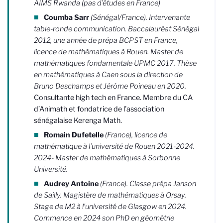
AIMS Rwanda (pas d’études en France)
Coumba Sarr
(Sénégal/France). Intervenante
table-ronde communication. Baccalauréat Sénégal
2012, une année de prépa BCPST en France,
licence de mathématiques à Rouen. Master de
mathématiques fondamentale UPMC 2017. Thèse
en mathématiques à Caen sous la direction de
Bruno Deschamps et Jérôme Poineau en 2020.
Consultante high tech en France. Membre du CA
d’Animath et fondatrice de l’association
sénégalaise Kerenga Math.
Romain Dufetelle
(France), licence de
mathématique à l’université de Rouen 2021-2024.
2024- Master de mathématiques à Sorbonne
Université.
Audrey Antoine
(France). Classe prépa Janson
de Sailly. Magistère de mathématiques à Orsay.
Stage de M2 à l’université de Glasgow en 2024.
Commence en 2024 son PhD en géométrie