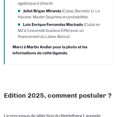
algébrique à Utrecht.
Juliet Brigas Miranda
(Cuba)
.
Bachelor U. La
Havane. Master Dauphine en probabilités.
Luis Enrique Fernandez Machado
(Cuba) en
M2 à l’université Gustave Eiffel avec un
financement du Labex Bezout.
Merci à Martin Andler pour la photo et les
informations de cette légende.
Edition 2025, comment postuler ?
Le processus de sélection du Heidelberg Laureate