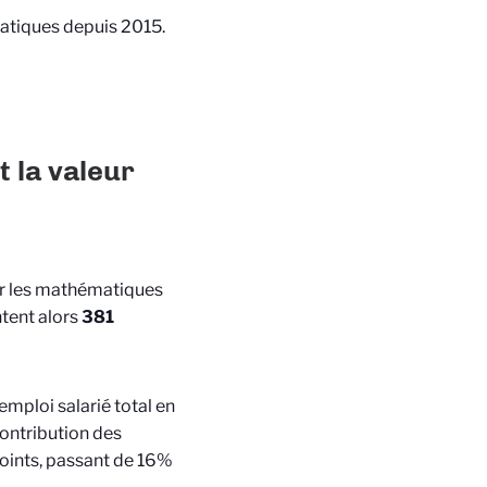
atiques depuis 2015.
t la valeur
r les mathématiques
tent alors
381
mploi salarié total en
ontribution des
oints, passant de 16%