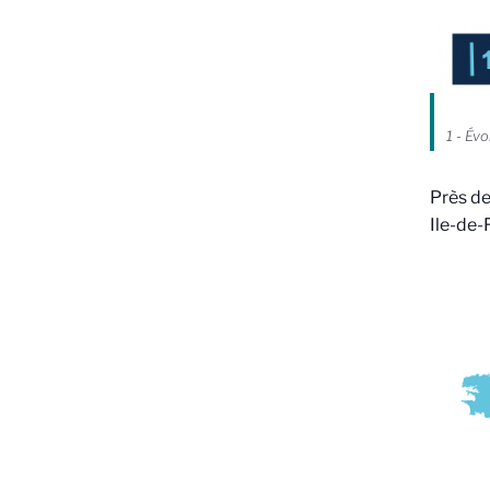
1 - Év
Près de
Ile-de-