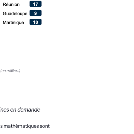
en milliers)
ines en demande
 les mathématiques sont