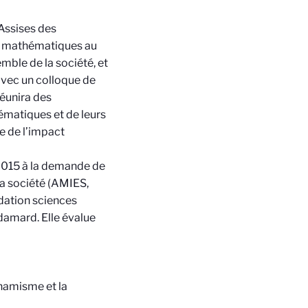
Assises des
en mathématiques au
emble de la société, et
avec un colloque de
éunira des
hématiques et de leurs
e de l’impact
 2015 à la demande de
la société (AMIES,
dation sciences
amard. Elle évalue
namisme et la