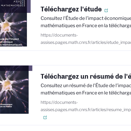
Téléchargez l'étude
Consultez l'Étude de l’impact économiqu
mathématiques en France en la télécharg
https://documents-
assises.pages.math.cnrs.fr/articles/etude_imp
Téléchargez un résumé de l'
Consultez un résumé de l'Étude de l’impa
mathématiques en France en le télécharg
https://documents-
assises.pages.math.cnrs.fr/articles/resume_i