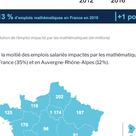
olution de l'emploi impacté par les mathématiques (en millions)
 la moitié des emplois salariés impactés par les mathématiq
France (35%) et en Auvergne-Rhône-Alpes (12%).