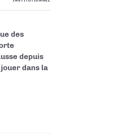
INSTITUTIONNEL
que des
orte
ausse depuis
 jouer dans la