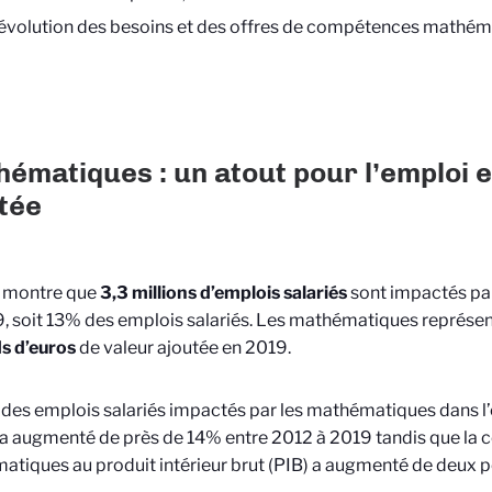
’évolution des besoins et des offres de compétences mathém
ématiques : un atout pour l’emploi e
tée
e montre que
3,3 millions d’emplois salariés
sont impactés pa
, soit 13% des emplois salariés. Les mathématiques représen
ds d’euros
de valeur ajoutée en 2019.
 des emplois salariés impactés par les mathématiques dans l’e
a augmenté de près de 14% entre 2012 à 2019 tandis que la c
tiques au produit intérieur brut (PIB) a augmenté de deux p