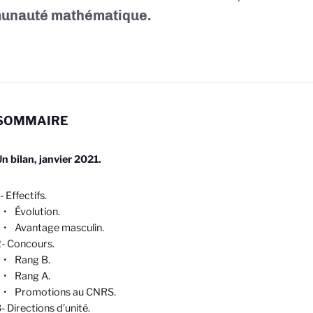
unauté mathématique.
SOMMAIRE
n bilan, janvier 2021.
- Effectifs.
• Évolution.
• Avantage masculin.
- Concours.
• Rang B.
• Rang A.
• Promotions au CNRS.
- Directions d’unité.