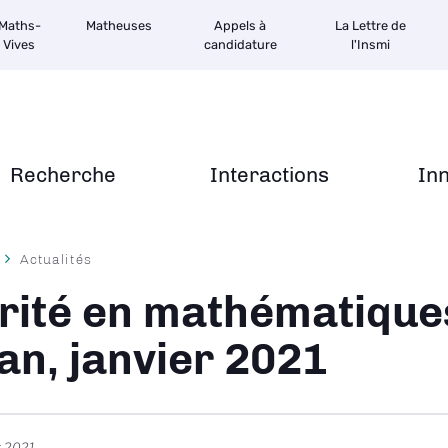
Maths-
Matheuses
Appels à
La Lettre de
Vives
candidature
l'Insmi
Recherche
Interactions
In
Actualités
ane
rité en mathématique
lan, janvier 2021
r 2021