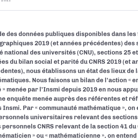
ide des données publiques disponibles dans les 
raphiques 2019 (et années précédentes) des 
é national des universités (CNU), sections 25 et
es du bilan social et parité du CNRS 2019 (et 
dentes), nous établissons un état des lieux de l
matiques. Nous faisons un bilan de l’action «
é » menée par l’Insmi depuis 2019 en nous ap
ne enquête menée auprès des référentes et réf
s Insmi. Par « communauté mathématique », on
ersonnels universitaires relevant des sections
s personnels CNRS relevant de la section 41 d
hématicien » ou « mathématicienne », on enten