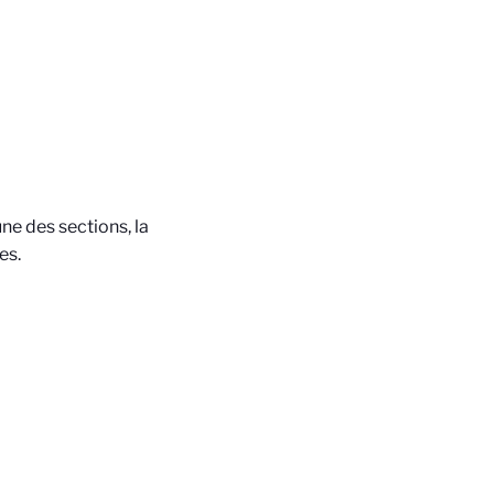
une des sections, la
es.