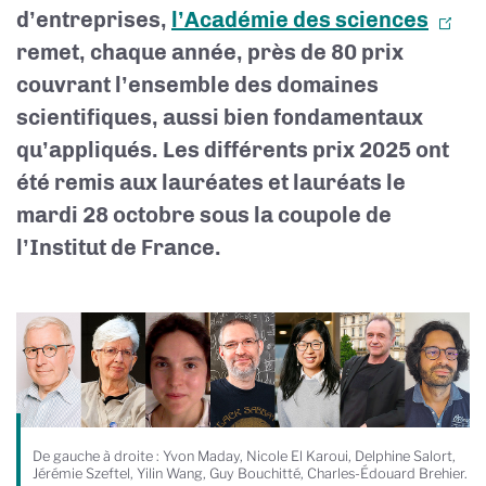
d’entreprises,
l’Académie des sciences
remet, chaque année, près de 80 prix
couvrant l’ensemble des domaines
scientifiques, aussi bien fondamentaux
qu’appliqués. Les différents prix 2025 ont
été remis aux lauréates et lauréats le
mardi 28 octobre sous la coupole de
l’Institut de France.
De gauche à droite : Yvon Maday, Nicole El Karoui, Delphine Salort,
Jérémie Szeftel, Yilin Wang, Guy Bouchitté, Charles-Édouard Brehier.