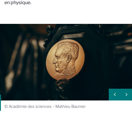
en physique.
© Académie des sciences – Mathieu Baumer