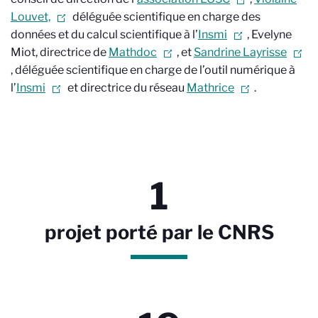
Louvet,
déléguée scientifique en charge des
données et du calcul scientifique à l’
Insmi
, Evelyne
Miot, directrice de
Mathdoc
, et
Sandrine Layrisse
, déléguée scientifique en charge de l’outil numérique à
l’
Insmi
et directrice du réseau
Mathrice
.
1
projet porté par le CNRS