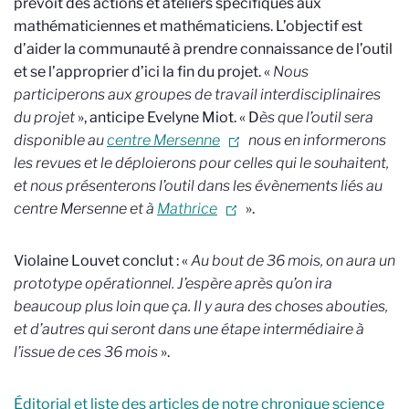
prévoit des actions et ateliers spécifiques aux
mathématiciennes et mathématiciens. L’objectif est
d’aider la communauté à prendre connaissance de l’outil
et se l’approprier d’ici la fin du projet. «
Nous
participerons aux groupes de travail interdisciplinaires
du projet
», anticipe Evelyne Miot. « D
ès que l’outil sera
disponible au
centre Mersenne
nous en informerons
les revues et le déploierons pour celles qui le souhaitent,
et nous présenterons l’outil dans les évènements liés au
centre Mersenne et à
Mathrice
».
Violaine Louvet conclut : «
Au bout de 36 mois, on aura un
prototype opérationnel. J’espère après qu’on ira
beaucoup plus loin que ça. Il y aura des choses abouties,
et d’autres qui seront dans une étape intermédiaire à
l’issue de ces 36 mois
».
Éditorial et liste des articles de notre chronique science