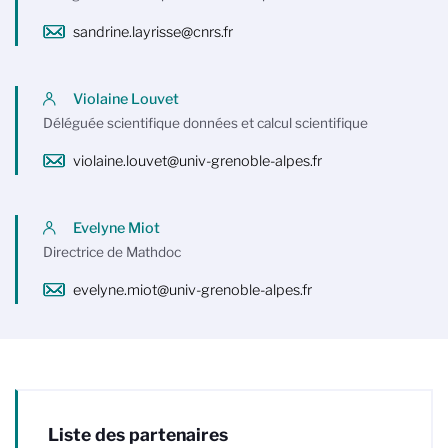
sandrine.layrisse@cnrs.fr
Violaine Louvet
Déléguée scientifique données et calcul scientifique
violaine.louvet@univ-grenoble-alpes.fr
Evelyne Miot
Directrice de Mathdoc
evelyne.miot@univ-grenoble-alpes.fr
Liste des partenaires