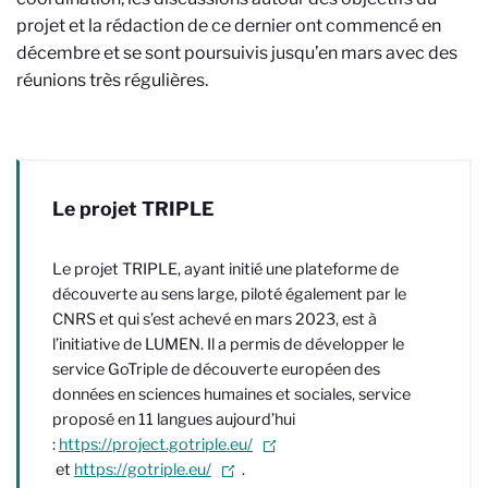
projet et la rédaction de ce dernier ont commencé en
décembre et se sont poursuivis jusqu’en mars avec des
réunions très régulières.
Le projet TRIPLE
Le projet TRIPLE, ayant initié une plateforme de
découverte au sens large, piloté également par le
CNRS et qui s’est achevé en mars 2023, est à
l’initiative de LUMEN. Il a permis de développer le
service GoTriple de découverte européen des
données en sciences humaines et sociales, service
proposé en 11 langues aujourd’hui
:
https://project.gotriple.eu/
et
https://gotriple.eu/
.