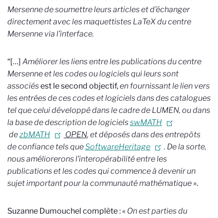
Mersenne de soumettre leurs articles et d’échanger
directement avec les maquettistes LaTeX du centre
Mersenne via l’interface.
“[…]
Améliorer les liens entre les publications du centre
Mersenne et les codes ou logiciels qui leurs sont
associés
est le second objectif,
en fournissant le lien vers
les entrées de ces codes et logiciels dans des catalogues
tel que celui développé dans le cadre de LUMEN, ou dans
la base de description de logiciels
swMATH
de
zbMATH
OPEN
, et déposés dans des entrepôts
de confiance tels que
SoftwareHeritage
. De la sorte,
nous améliorerons l’interopérabilité entre les
publications et les codes qui commence à devenir un
sujet important pour la communauté mathématique
».
Suzanne Dumouchel complète : «
On est parties du