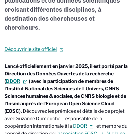
publications et de données scientifiques
croisant différentes disciplines, à
destination des chercheuses et
chercheurs.
Découvrir le site officiel
Lancé officiellement en janvier 2025, il est porté par la
Direction des Données Ouvertes de la recherche
(
DDOR
) avec la participation de membres de
l'Institut National des Sciences de L'Univers, CNRS
Sciences humaines & sociales, de CNRS biologie et de
l’Insmi auprès de l’European Open Science Cloud
(EOSC).
Découvrez les prémices et détails de ce projet
avec Suzanne Dumouchel, responsable de la
coopération internationale à la
DDOR
et membre du
conseil de direction de l’
association EOSC
,
Violaine