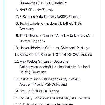
Humanities (OPERAS), Belgium
Net7 SRL (Net7), Italy
E-Science Data Factory (eSDF), France
Technische Informationsbibliothek (TIB),
Germany
The University Court of Abertay University (AU),
United Kingdom
Universidade de Coimbra (Coimbra), Portugal
Know Center Research GmbH (KNOW), Austria
Max Weber Stiftung - Deutsche
Geisteswissenschaftliche Institute im Ausland
(MWS), Germany
Instytut Chemii Bioorganicznej Polskiej
Akademii Nauk (PSNC), Poland
Foxcub (FOXCUB), France
Industry Commons Foundation (ICF), Sweden
FIZ - Karlsruhe - Leibniz-Institut für