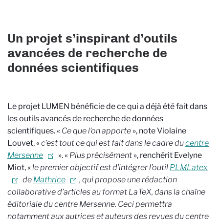
Un projet s’inspirant d’outils
avancées de recherche de
données scientifiques
Le projet LUMEN bénéficie de ce qui a déjà été fait dans
les outils avancés de recherche de données
scientifiques. «
Ce que l’on apporte
», note Violaine
Louvet, «
c’est tout ce qui est fait dans le cadre du
centre
Mersenne
». «
Plus précisément
», renchérit Evelyne
Miot, «
le premier objectif est d’intégrer l’outil
PLMLatex
de
Mathrice
, qui propose une rédaction
collaborative d’articles au format LaTeX, dans la chaîne
éditoriale du centre Mersenne. Ceci permettra
notamment aux autrices et auteurs des revues du centre