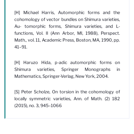
[H] Michael Harris, Automorphic forms and the
cohomology of vector bundles on Shimura varieties,
Au- tomorphic forms, Shimura varieties, and L-
functions, Vol. II (Ann Arbor, MI, 1988), Perspect.
Math., vol. 11, Academic Press, Boston, MA, 1990, pp.
41–91.
[H] Haruzo Hida, p-adic automorphic forms on
Shimura varieties, Springer Monographs in
Mathematics, Springer-Verlag, New York, 2004.
[S] Peter Scholze, On torsion in the cohomology of
locally symmetric varieties, Ann. of Math. (2) 182
(2015), no. 3, 945–1066