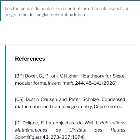
Les tentacules du poulpe représentent les différents aspects du
programme de Langlands.© prabha karan
Références
[BP] Boxer, G., Pilloni, V. Higher Hida theory for Siegel
modular forms.
Invent. math.
244
, 45–141 (2026).
[CS] Dustin Clausen and Peter Scholze, Condensed
mathematics and complex geometry, Course notes.
[D] Deligne, P. La conjecture de Weil. I.
Publications
Mathématiques de L’Institut des Hautes
Scientifiques
43
, 273–307 (1974)