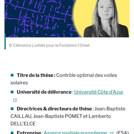
© Clémence Losfeld pour la Fondation l'Oréal
Titre de la thèse :
Contrôle optimal des voiles
solaires
Université de délivrance
:
Université Côte d’Azur
Directrices & directeurs de thèse
: Jean-Baptiste
CAILLAU, Jean-Baptiste POMET et Lamberto
DELL’ELCE
Entreprise
:
Agence spatiale européenne
(ESA)