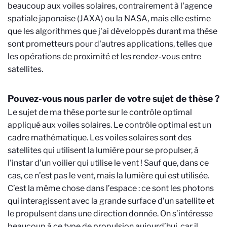
beaucoup aux voiles solaires, contrairement à l'agence
spatiale japonaise (JAXA) ou la NASA, mais elle estime
que les algorithmes que j'ai développés durant ma thèse
sont prometteurs pour d'autres applications, telles que
les opérations de proximité et les rendez-vous entre
satellites.
Pouvez-vous nous parler de votre sujet de thèse ?
Le sujet de ma thèse porte sur le contrôle optimal
appliqué aux voiles solaires. Le contrôle optimal est un
cadre mathématique. Les voiles solaires sont des
satellites qui utilisent la lumière pour se propulser, à
l'instar d'un voilier qui utilise le vent ! Sauf que, dans ce
cas, ce n’est pas le vent, mais la lumière qui est utilisée.
C’est la même chose dans l’espace : ce sont les photons
qui interagissent avec la grande surface d’un satellite et
le propulsent dans une direction donnée. On s’intéresse
beaucoup à ce type de propulsion aujourd’hui, car il