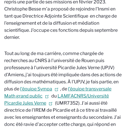
repris une partie de ses missions en février 2023.
Christophe Besse m’a proposé de rejoindre l’Insmi en
tant que Directrice Adjointe Scientifique en charge de
l'enseignement et de la diffusion et médiation
scientifique. J'occupe ces fonctions depuis septembre
dernier.
Tout au long de ma carrière, comme chargée de
recherches au CNRS à l'université de Rouen puis
professeure à l'université Picardie Jules Verne (UPJV)
d'Amiens, j'ai toujours été impliquée dans des actions de
diffusion des mathématiques. À l'UPJV, je fais partie, en
plus de
l'équipe Sympa
, de
l’équipe transversale
Math grand public
du
LAMFA
CNRS/Université
Picardie Jules Verne
(UMR7352). J'ai aussi été
directrice de l'IREM de Picardie et à ce titre ai travaillé
avec les enseignantes et enseignants du secondaire. J'ai
donc été ravie d'accepter cette charge, qui répond en