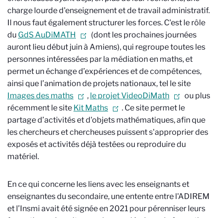
charge lourde d'enseignement et de travail administratif.
Il nous faut également structurer les forces. C'est le rôle
du
GdS AuDiMATH
(dont les prochaines journées
auront lieu début juin à Amiens), qui regroupe toutes les
personnes intéressées par la médiation en maths, et
permet un échange d’expériences et de compétences,
ainsi que l’animation de projets nationaux, tel le site
Images des maths
,
le projet VideoDiMath
ou plus
récemment le site
Kit Maths
. Ce site permet le
partage d’activités et d'objets mathématiques, afin que
les chercheurs et chercheuses puissent s'approprier des
exposés et activités déjà testées ou reproduire du
matériel.
En ce qui concerne les liens avec les enseignants et
enseignantes du secondaire, une entente entre l'ADIREM
et l’Insmi avait été signée en 2021 pour pérenniser leurs