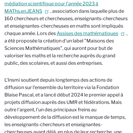
médiation scientifique pour l’année 2023 à
MAThs.en.JEANS
, association dans laquelle plus de
160 chercheurs et chercheuses, enseignants-chercheurs
et enseignantes-chercheuses en maths sont impliqués
chaque année. Lors des
Assises des mathématiques
,
a été proposée la création d'un label "Maisons des
Sciences Mathématiques", qui auront pour but de
valoriser les maths et la recherche auprès du grand
public, des scolaires, et aussi des entreprises.
L'Insmi soutient depuis longtemps des actions de
diffusion sur l'ensemble du territoire via la Fondation
Blaise Pascal, et a lancé début 2024 le premier appel à
projets diffusion auprès des UMR et fédérations. Mais
outre l'argent, l'un des principaux freins au
développement de la diffusion est le manque de temps,
les enseignants-chercheurs et enseignantes-
chercheuses ayant déjà, en plus de leur recherche, une