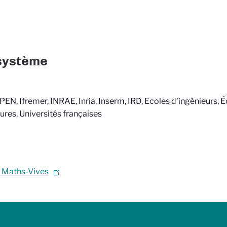
système
PEN, Ifremer,
INRAE
, Inria, Inserm, IRD,
Ecoles d’ingénieurs, 
ures,
Universités françaises
l Maths-Vives