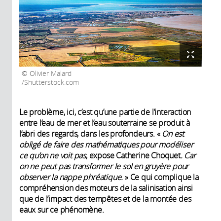
Olivier Malard
/Shutterstock.com
Le problème, ici, c’est qu’une partie de l’interaction
entre l’eau de mer et l’eau souterraine se produit à
l’abri des regards, dans les profondeurs. «
On est
obligé de faire des mathématiques pour modéliser
ce qu’on ne voit pas
, expose Catherine Choquet
. Car
on ne peut pas transformer le sol en gruyère pour
observer la nappe phréatique.
» Ce qui complique la
compréhension des moteurs de la salinisation ainsi
que de l’impact des tempêtes et de la montée des
eaux sur ce phénomène.