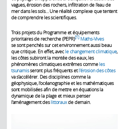
vagues, érosion des rochers, infiltration de l’eau de
mer dans les sols… Une réalité complexe que tentent
de comprendre les scientifiques.
Trois projets du Programme et équipements
1
prioritaires de recherche (PEPR)
Maths-Vives
se sont penchés sur cet environnement aussi beau
que critique. En effet, avec
le changement climatique
,
les côtes subiront la montée des eaux, les
phénomènes climatiques extrêmes comme
les
tsunamis
seront plus fréquents et
l'érosion des côtes
va s’accélérer. Des disciplines comme la
géophysique, l’océanographie et les mathématiques
sont mobilisées afin de mettre en équations la
dynamique de la plage et mieux penser
l’aménagement des
littoraux
de demain.