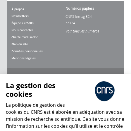
Numéros papiers
À propos
Newsletters
CNRS lemag 324
n°324
Équipe / crédits
Nous contacter
Voir tous les numéros
Charte d'utilisation
Plan du site
Données personnelles
Mentions légales
Nous suivre
Partager
La gestion des
cookies
La politique de gestion des
cookies du CNRS est élaborée en adéquation avec sa
mission de recherche scientifique. Ce site vous donne
CNRS Le Mag
l’information sur les cookies qu’il utilise et le contrôle