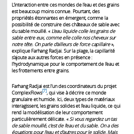
L’interaction entre ces mondes de l’eau et des grains
est beaucoup moins connue. Pourtant, des
propriétés étonnantes en émergent, comme la
possibilité de construire des châteaux de sable avec
du sable mouillé. «
L’eau liquide colle les grains de
sable entre eux, comme elle colle nos cheveux sur
notre tête. On parle d’ailleurs de force capillaire
»,
explique Farhang Radjai. Sur la plage, la capillarité
s’ajoute aux autres forces en présence :
l’hydrodynamique pour le comportement de l’eau et
les frottements entre grains.
Farhang Radjai est l’un des coordinateurs du projet
7
ComplexFlows
, qui vise à décrire ce monde
granulaire et humide. Ici, deux types de matériaux
interagissent, les grains solides et l’eau liquide, ce qui
rend la modélisation de leur comportement
particulièrement délicate. «
Si vous regardez un tas
de sable mouillé, c’est de l’eau et du sable. On a des
équations pour l’eau et d’autres pour le solide. Mais