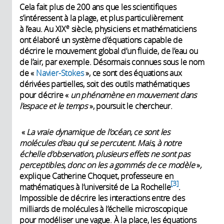
Cela fait plus de 200 ans que les scientifiques
s’intéressent à la plage, et plus particulièrement
e
à l’eau. Au XIX
siècle, physiciens et mathématiciens
ont élaboré un système d’équations capable de
décrire le mouvement global d’un fluide, de l’eau ou
de l’air, par exemple. Désormais connues sous le nom
de «
Navier-Stokes
», ce sont des équations aux
dérivées partielles, soit des outils mathématiques
pour décrire
«
un phénomène en mouvement dans
l’espace et le temps
», poursuit le chercheur.
«
La vraie dynamique de l’océan, ce sont les
molécules d’eau qui se percutent. Mais, à notre
échelle d’observation, plusieurs effets ne sont pas
perceptibles, donc on les a gommés de ce modèle
»
,
explique Catherine Choquet, professeure en
3
mathématiques à l’université de La Rochelle
.
Impossible de décrire les interactions entre des
milliards de molécules à l’échelle microscopique
pour modéliser une vague. À la place, les équations