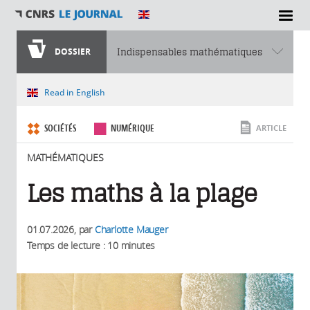
SECTIONS
DOSSIER
Indispensables mathématiques
Vous êtes ici
Read in English
SOCIÉTÉS
NUMÉRIQUE
ARTICLE
MATHÉMATIQUES
Les maths à la plage
01.07.2026
, par
Charlotte Mauger
Temps de lecture : 10 minutes