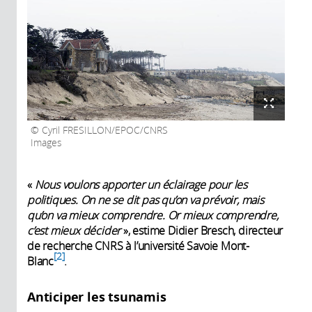
Cyril FRESILLON/EPOC/CNRS
Images
«
Nous voulons apporter un éclairage pour les
politiques. On ne se dit pas qu’on va prévoir, mais
qu’on va mieux comprendre. Or mieux comprendre,
c’est mieux décider
», estime Didier Bresch, directeur
de recherche CNRS à l’université Savoie Mont-
2
Blanc
.
Anticiper les tsunamis