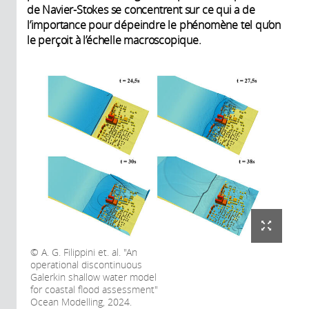
de Navier-Stokes se concentrent sur ce qui a de
l’importance pour dépeindre le phénomène tel qu’on
le perçoit à l’échelle macroscopique.
A. G. Filippini et. al. "An
operational discontinuous
Galerkin shallow water model
for coastal flood assessment"
Ocean Modelling, 2024.