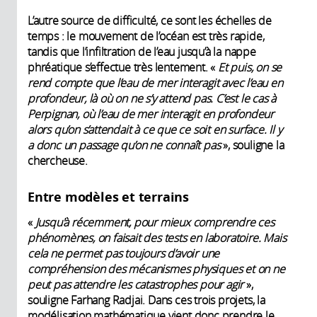
L’autre source de difficulté, ce sont les échelles de
temps : le mouvement de l’océan est très rapide,
tandis que l’infiltration de l’eau jusqu’à la nappe
phréatique s’effectue très lentement. «
Et puis, on se
rend compte que l’eau de mer interagit avec l’eau en
profondeur, là où on ne s’y attend pas. C’est le cas à
Perpignan, où l’eau de mer interagit en profondeur
alors qu’on s’attendait à ce que ce soit en surface. Il y
a donc un passage qu’on ne connaît pas
», souligne la
chercheuse.
Entre modèles et terrains
«
Jusqu'à récemment, pour mieux comprendre ces
phénomènes, on faisait des tests en laboratoire. Mais
cela ne permet pas toujours d’avoir une
compréhension des mécanismes physiques et on ne
peut pas attendre les catastrophes pour agir
»,
souligne Farhang Radjai. Dans ces trois projets, la
modélisation mathématique vient donc prendre le