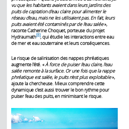
vu que les habitants avaient dans leurs jardins des
puits de captation d’eau claire pour alimenter le
réseau d’eau, mais ne les utilisaient pas. En fait, leurs
puits avaient été contaminés par de l’eau salée
»,
raconte Catherine Choquet, porteuse du projet
8
Hydraumath
, qui étudie les interactions entre eau
de mer et eau souterraine et leurs conséquences.
Le risque de salinisation des nappes phréatiques
augmente l’été. «
À force de puiser l’eau claire, l’eau
salée remonte à la surface. Or une fois que la nappe
phréatique est salée, le puits n’est plus exploitable
»,
ajoute la chercheuse. Mieux comprendre cette
dynamique c’est aussi trouver le bon rythme pour
puiser l’eau des puits, en minimisant le risque.