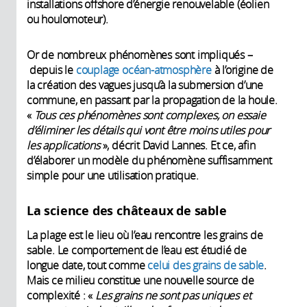
installations offshore d’énergie renouvelable (éolien
ou houlomoteur).
Or de nombreux phénomènes sont impliqués –
depuis le
couplage océan-atmosphère
à l’origine de
la création des vagues jusqu’à la submersion d’une
commune, en passant par la propagation de la houle.
«
Tous ces phénomènes sont complexes, on essaie
d’éliminer les détails qui vont être moins utiles pour
les applications
», décrit David Lannes. Et ce, afin
d’élaborer un modèle du phénomène suffisamment
simple pour une utilisation pratique.
La science des châteaux de sable
La plage est le lieu où l’eau rencontre les grains de
sable. Le comportement de l’eau est étudié de
longue date, tout comme
celui des grains de sable
.
Mais ce milieu constitue une nouvelle source de
complexité : «
Les grains ne sont pas uniques et