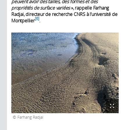
peuvent avoir des tailles, des formes et des
propriétés de surface variées
», rappelle Farhang
Radjai, directeur de recherche CNRS à l’université de
6
Montpellier
.
Farhang Radjai