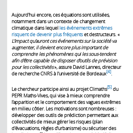
Aujourd'hui encore, ces équations sont utilisées,
notamment dans un contexte de changement
climatique dans lequel
les événements extrêmes
risquent de devenir plus fréquents
et destructeurs.
«
L’impact qu’auront ces événements sur la société va
augmenter, il devient encore plus important de
comprendre les phénomènes qui les sous-tendent
afin d’être capable de disposer d’outils de prévision
pour les collectivités
», assure David Lannes, directeur
4
de recherche CNRS à l’université de Bordeaux
.
5
Le chercheur participe ainsi au projet Climaths
du
PEPR Maths-Vives, qui vise à mieux comprendre
l’apparition et le comportement des vagues extrêmes
en milieu côtier. Les motivations sont nombreuses :
développer des outils de prédiction permettant aux
collectivités de mieux gérer les risques (plan
d'évacuations, règles d’urbanisme) ou sécuriser des