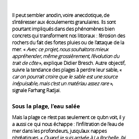
Il peut sembler anodin, voire anecdotique, de
s’intéresser aux écoulements granulaires. Ils sont
pourtant impliqués dans des phénomènes bien
concrets qui transforment nos littoraux : l’érosion des
rochers du fait des fortes pluies ou de l’attaque de la
mer. «
Avec ce projet, nous souhaitons mieux
appréhender, même grossièrement, l’évolution du
trait de côte
», explique Didier Bresch. Autre objectif,
suivre la tendance des plages à perdre leur sable, «
car on pourrait croire que le sable est une source
inépuisable, mais c’est un matériau assez rare
»,
signale Farhang Radjai.
Sous la plage, l’eau salée
Mais la plage ce n’est pas seulement ce qu’on voit, il y
a aussi ce qui nous échappe : l’infiltration de l’eau de
mer dans les profondeurs, jusqu’aux nappes
phréatiques. «
Quand je suis arrivée à La Rochelle, j’ai