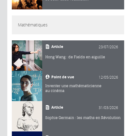
Mathématiques
Article
23/07/2026
Hong Wang : de Fields en aiguille
Point de vue
12/05/2026
Inventer une mathématicienne
au cinéma
Article
31/03/2026
Sophie Germain : les maths en Révolution