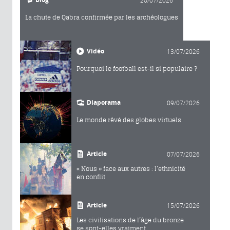
20/07/2026
La chute de Qabra confirmée par les archéologues
Vidéo
13/07/2026
Pourquoi le football est-il si populaire ?
Diaporama
09/07/2026
Le monde rêvé des globes virtuels
Article
07/07/2026
« Nous » face aux autres : l’ethnicité
en conflit
Article
15/07/2026
Les civilisations de l’âge du bronze
se sont-elles vraiment...