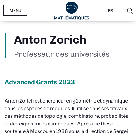
Aller
MENU
FR
au
contenu
principal
Anton Zorich
Professeur des universités
Advanced Grants
2023
Anton Zorich est chercheur en géométrie et dynamique
dans les espaces de modules. Il utilise dans ses travaux
des méthodes de topologie, combinatoire, probabilités
et des expériences numériques. Après une thèse
soutenue à Moscou en 1988 sous la direction de Sergei