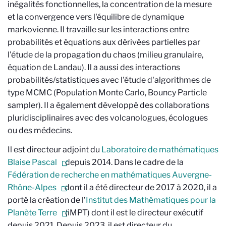
inégalités fonctionnelles, la concentration de la mesure
et la convergence vers l'équilibre de dynamique
markovienne. Il travaille sur les interactions entre
probabilités et équations aux dérivées partielles par
l'étude de la propagation du chaos (milieu granulaire,
équation de Landau). Il a aussi des interactions
probabilités/statistiques avec l'étude d'algorithmes de
type MCMC (Population Monte Carlo, Bouncy Particle
sampler). Il a également développé des collaborations
pluridisciplinaires avec des volcanologues, écologues
ou des médecins.
Il est directeur adjoint du
Laboratoire de mathématiques
Blaise Pascal
depuis 2014. Dans le cadre de la
Fédération de recherche en mathématiques Auvergne-
Rhône-Alpes
dont il a été directeur de 2017 à 2020, il a
porté la création de l’
Institut des Mathématiques pour la
Planète Terre
(iMPT) dont il est le directeur exécutif
depuis 2021. Depuis 2023, il est directeur du