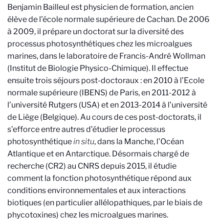
Benjamin Bailleul est physicien de formation, ancien
élève de l’école normale supérieure de Cachan. De 2006
à 2009, il prépare un doctorat sur la diversité des
processus photosynthétiques chez les microalgues
marines, dans le laboratoire de Francis-André Wollman
(Institut de Biologie Physico-Chimique). Il effectue
ensuite trois séjours post-doctoraux : en 2010 à l’Ecole
normale supérieure (IBENS) de Paris, en 2011-2012 à
l’université Rutgers (USA) et en 2013-2014 à l’université
de Liège (Belgique). Au cours de ces post-doctorats, il
s’efforce entre autres d’étudier le processus
photosynthétique
in situ
, dans la Manche, l’Océan
Atlantique et en Antarctique. Désormais chargé de
recherche (CR2) au CNRS depuis 2015, il étudie
comment la fonction photosynthétique répond aux
conditions environnementales et aux interactions
biotiques (en particulier allélopathiques, par le biais de
phycotoxines) chez les microalgues marines.