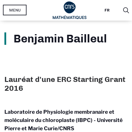
Aller
MENU
FR
au
contenu
principal
Benjamin Bailleul
Lauréat d'une ERC Starting Grant
2016
Laboratoire de Physiologie membranaire et
moléculaire du chloroplaste (IBPC) - Université
Pierre et Marie Curie/CNRS