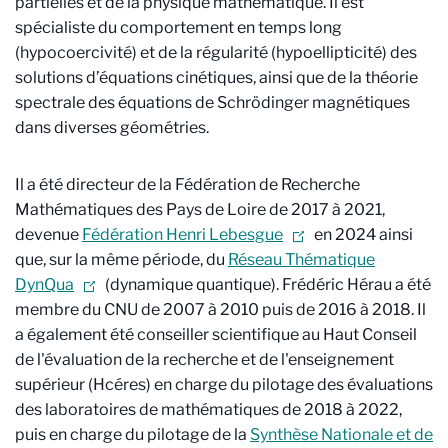
partielles et de la physique mathématique. Il est
spécialiste du comportement en temps long
(hypocoercivité) et de la régularité (
hypoellipticité
) des
solutions d’équations cinétiques, ainsi que de la théorie
spectrale des équations de Schrödinger magnétiques
dans diverses géométries.
Il a été directeur de la Fédération de Recherche
Mathématiques des Pays de Loire de 2017 à 2021,
devenue
Fédération Henri Lebesgue
en 2024 ainsi
que, sur la même période, du
Réseau Thématique
DynQua
(dynamique quantique). Frédéric Hérau a été
membre du CNU de 2007 à 2010 puis de 2016 à 2018. Il
a également été conseiller scientifique au Haut Conseil
de l'évaluation de la recherche et de l'enseignement
supérieur (Hcéres) en charge du pilotage des évaluations
des laboratoires de mathématiques de 2018 à 2022,
puis en charge du pilotage de la
Synthèse Nationale et de