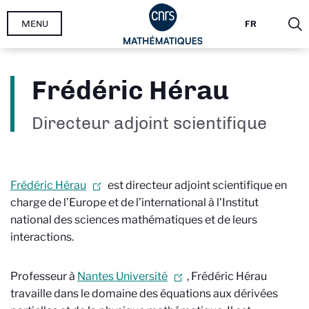
Aller
MENU
FR
au
contenu
principal
Frédéric Hérau
Directeur adjoint scientifique
Frédéric Hérau
est directeur adjoint scientifique en
charge de l’Europe et de l’international à l'Institut
national des sciences mathématiques et de leurs
interactions.
Professeur à
Nantes Université
, Frédéric Hérau
travaille dans le domaine des équations aux dérivées