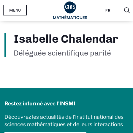
Aller
MENU
FR
au
contenu
principal
Isabelle Chalendar
Déléguée scientifique parité
Restez informé avec l'INSMI
Découvrez les actualités de l’Institut national des
sciences mathématiques et de leurs interactions