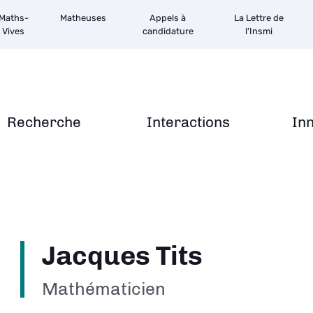
Maths-
Matheuses
Appels à
La Lettre de
Vives
candidature
l'Insmi
Recherche
Interactions
In
Jacques Tits
Mathématicien