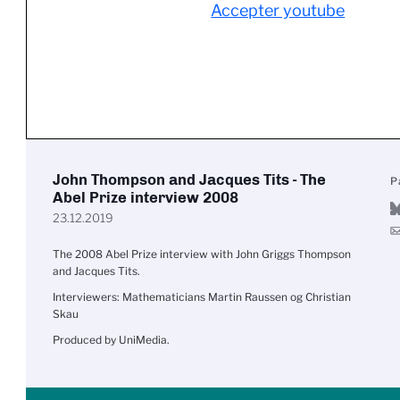
Accepter youtube
John Thompson and Jacques Tits - The
P
Abel Prize interview 2008
23.12.2019
The 2008 Abel Prize interview with John Griggs Thompson
and Jacques Tits.
Interviewers: Mathematicians Martin Raussen og Christian
Skau
Produced by UniMedia.