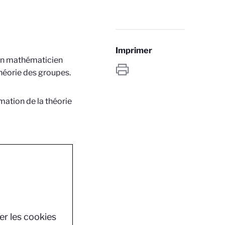
Imprimer
 un mathématicien
théorie des groupes.
rmation de la théorie
er les cookies