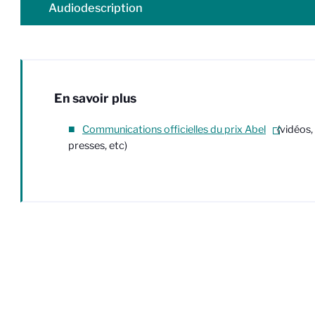
Audiodescription
En savoir plus
Communications officielles du prix Abel
(vidéos, 
presses, etc)