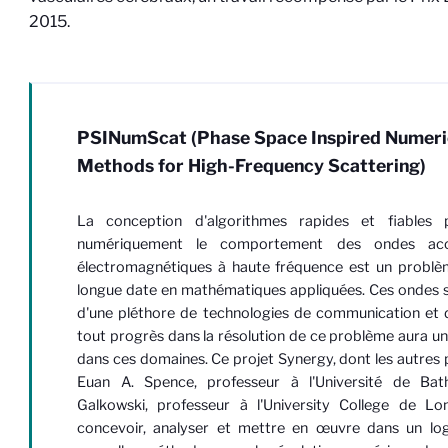
2015.
PSINumScat (Phase Space Inspired Numeri
Methods for High-Frequency Scattering)
La conception d'algorithmes rapides et fiables 
numériquement le comportement des ondes aco
électromagnétiques à haute fréquence est un problè
longue date en mathématiques appliquées. Ces ondes s
d'une pléthore de technologies de communication et d
tout progrès dans la résolution de ce problème aura un
dans ces domaines. Ce projet Synergy, dont les autres 
Euan A. Spence, professeur à l'Université de Bath
Galkowski, professeur à l'University College de Lo
concevoir, analyser et mettre en œuvre dans un logi