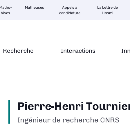
Maths-
Matheuses
Appels à
La Lettre de
Vives
candidature
l'Insmi
Recherche
Interactions
In
Pierre-Henri Tournie
Ingénieur de recherche CNRS