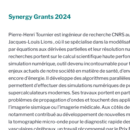
Synergy Grants
2024
Pierre-Henri Tournier est ingénieur de recherche CNRS au
Jacques-Louis Lions
, où il se spécialise dans la modéli
par équations aux dérivées partielles et leur résolution 
recherches portent sur le calcul scientifique haute perfo
simulation numérique, outil devenu incontournable pour f
enjeux actuels de notre société en matière de santé, d'e
encore d'énergie. Il développe des algorithmes parallèle
permettent d'effectuer des simulations numériques de po
supercalculateurs modernes. Ses travaux portent en partic
problèmes de propagation d'ondes et touchent des app
l'imagerie sismique ou l'imagerie médicale. Aux côtés de s
notamment contribué au développement de nouvelles m
la tomographie micro-onde pour le diagnostic rapide de
vasculaires cérébraux, un travail récompensé par le Prix 