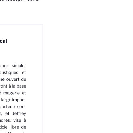
cal
pour simuler
ustiques et
me ouvert de
ont à la base
'imagerie, et
 large impact
porteurs sont
, et Jeffrey
ndres, vise à
ciel libre de