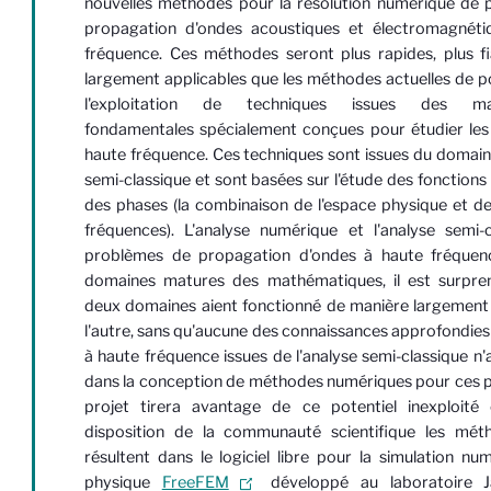
nouvelles méthodes pour la résolution numérique de
propagation d'ondes acoustiques et électromagnéti
fréquence. Ces méthodes seront plus rapides, plus fi
largement applicables que les méthodes actuelles de po
l'exploitation de techniques issues des ma
fondamentales spécialement conçues pour étudier le
haute fréquence. Ces techniques sont issues du domaine
semi-classique et sont basées sur l'étude des fonctions
des phases (la combinaison de l'espace physique et de
fréquences). L'analyse numérique et l'analyse semi-
problèmes de propagation d'ondes à haute fréquen
domaines matures des mathématiques, il est surpre
deux domaines aient fonctionné de manière largement i
l'autre, sans qu'aucune des connaissances approfondies
à haute fréquence issues de l'analyse semi-classique n'ai
dans la conception de méthodes numériques pour ces 
projet tirera avantage de ce potentiel inexploité
disposition de la communauté scientifique les mét
résultent dans le logiciel libre pour la simulation nu
physique
FreeFEM
développé au laboratoire J