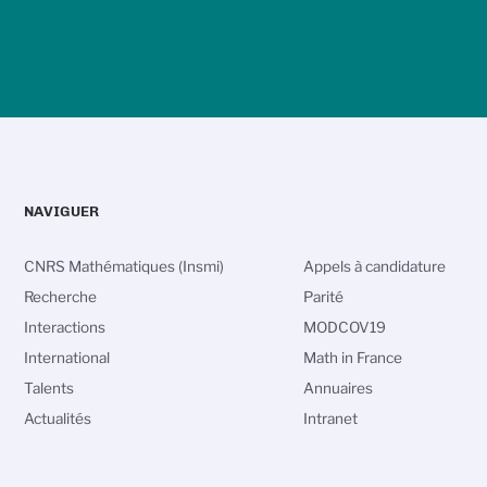
NAVIGUER
CNRS Mathématiques (Insmi)
Appels à candidature
Recherche
Parité
Interactions
MODCOV19
International
Math in France
Talents
Annuaires
Actualités
Intranet
vos Options