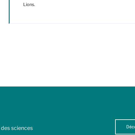
Lions.
Déco
l des sciences