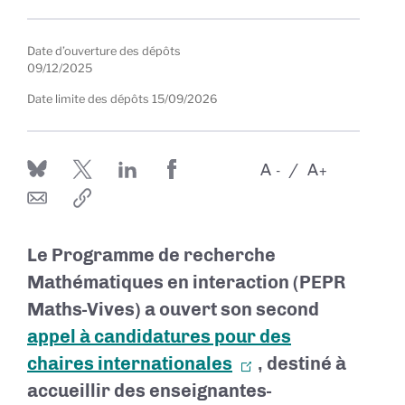
Date d’ouverture des dépôts
09/12/2025
Date limite des dépôts
15/09/2026
A
A
-
+
Le
Programme de recherche
Mathématiques en interaction (PEPR
Maths-Vives)
a ouvert son second
appel à candidatures pour des
chaires internationales
, destiné à
accueillir des enseignantes-