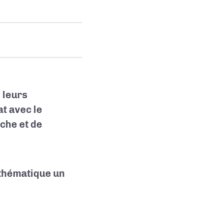
 leurs
t avec le
che et de
thématique un