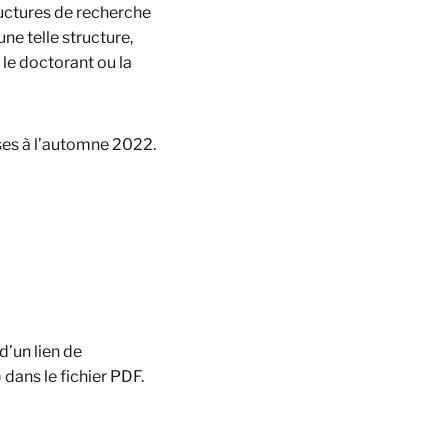
ructures de recherche
ne telle structure,
 le doctorant ou la
ises à l’automne 2022.
’un lien de
dans le fichier PDF.