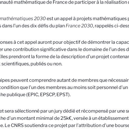
uté mathématique de France de participer à la réalisation d
i mathématiques 2030
est un appel à projets mathématiques
 dans l’un des dix défis du plan
France 2030
, rappelés ci-des
onses à cet appel auront pour objectif de démontrer la capaci
r une contribution significative dans le domaine de l’un des d
 Elles prendront la forme de la description d’un projet conten
 scientifiques, publiés ou non.
ipes peuvent comprendre autant de membres que nécessaire 
 condition que l’un des membres au moins soit personnel d’un
he publique (EPIC, EPSCP, EPST).
et sera sélectionné par un jury dédié et récompensé par une 
he d’un montant minimal de 25k€, versée à un établissement
e. Le CNRS soutiendra ce projet par l’attribution d’une bourse