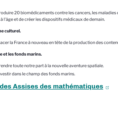
roduire 20 biomédicaments contre les cancers, les maladies 
s à l'âge et de créer les dispositifs médicaux de demain.
 culturel.
lacer la France à nouveau en tête de la production des contenus
e et les fonds marins.
rendre toute notre part à la nouvelle aventure spatiale.
nvestir dans le champ des fonds marins.
 des Assises des mathématiques