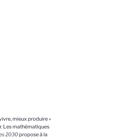
vivre, mieux produire »
nir. Les mathématiques
es 2030
propose à la