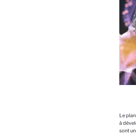
Le pla
à dével
sont un