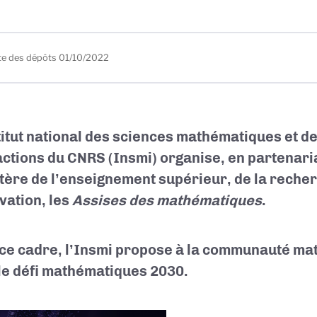
te des dépôts
01/10/2022
titut national des sciences mathématiques et de
actions du CNRS (Insmi) organise, en partenaria
tère de l’enseignement supérieur, de la recher
ovation, les
Assises des mathématiques
.
ce cadre, l’Insmi propose à la communauté ma
le défi mathématiques 2030.