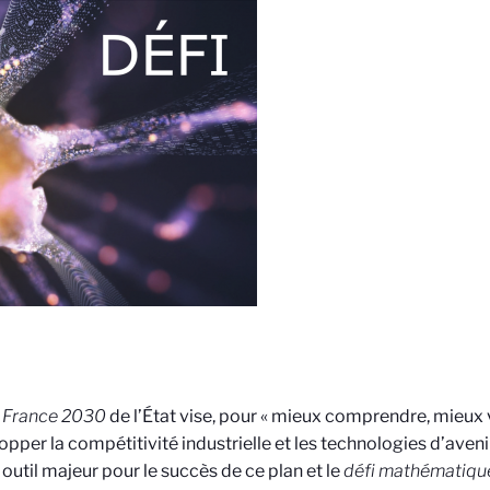
n
France 2030
de l’État vise, pour « mieux comprendre, mieux 
opper la compétitivité industrielle et les technologies d’ave
 outil majeur pour le succès de ce plan et le
défi mathématiqu