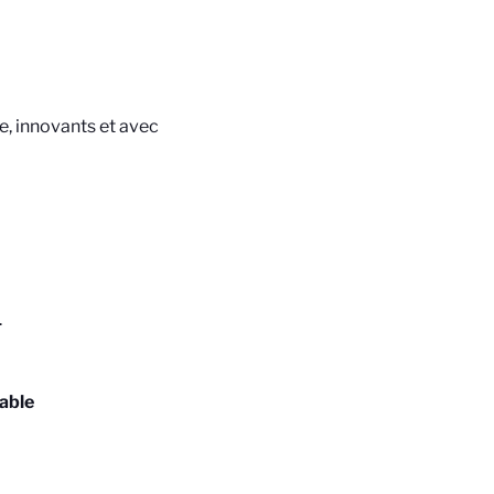
e, innovants et avec
.
çable