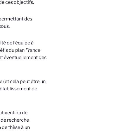
e ces objectifs.
 permettant des
sous.
té de l’équipe à
éfis du plan
France
ant éventuellement des
(et cela peut être un
 établissement de
subvention de
 de recherche
 de thèse à un