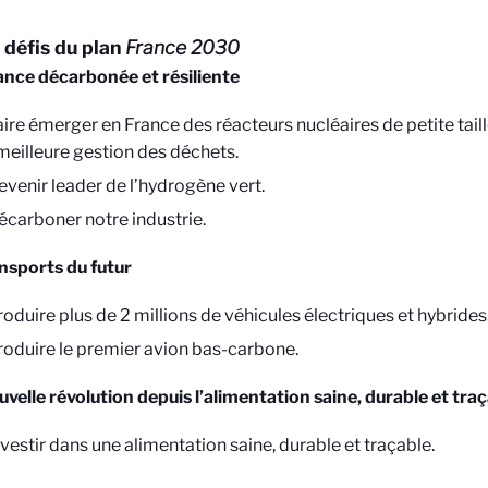
 défis du plan
France 2030
nce décarbonée et résiliente
aire émerger en France des réacteurs nucléaires de petite taill
meilleure gestion des déchets.
evenir leader de l’hydrogène vert.
écarboner notre industrie.
nsports du futur
oduire plus de 2 millions de véhicules électriques et hybrides
roduire le premier avion bas-carbone.
velle révolution depuis l’alimentation saine, durable et tra
vestir dans une alimentation saine, durable et traçable.