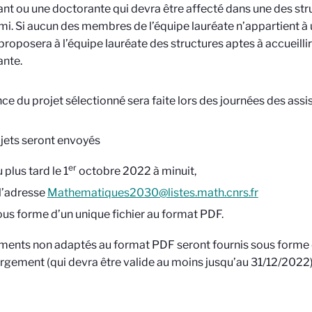
nt ou une doctorante qui devra être affecté dans une des st
smi. Si aucun des membres de l’équipe lauréate n’appartient à u
 proposera à l’équipe lauréate des structures aptes à accueillir
ante.
ce du projet sélectionné sera faite lors des journées des ass
jets seront envoyés
er
 plus tard le 1
octobre 2022 à minuit,
 l’adresse
Mathematiques2030@listes.math.cnrs.fr
ous forme d’un unique fichier au format PDF.
ments non adaptés au format PDF seront fournis sous forme d
rgement (qui devra être valide au moins jusqu’au 31/12/2022) 