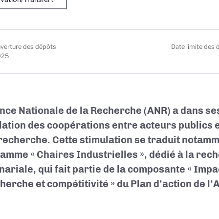
uverture des dépôts
Date limite des 
025
nce Nationale de la Recherche (ANR) a dans ses
lation des coopérations entre acteurs publics e
 recherche. Cette stimulation se traduit notamm
amme « Chaires Industrielles », dédié à la rec
nariale, qui fait partie de la composante « Im
cherche et compétitivité » du Plan d’action de l’