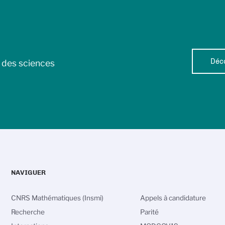
Déco
l des sciences
NAVIGUER
CNRS Mathématiques (Insmi)
Appels à candidature
Recherche
Parité