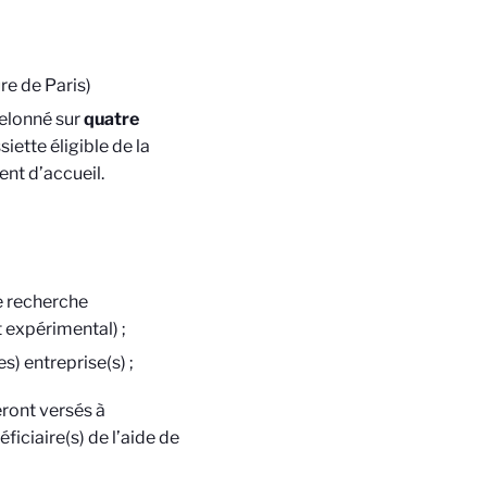
re de Paris)
elonné sur
quatre
iette éligible de la
ent d’accueil.
e recherche
expérimental) ;
) entreprise(s) ;
eront versés à
ficiaire(s) de l’aide de