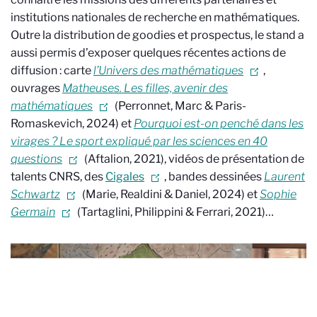
institutions nationales de recherche en mathématiques.
Outre la distribution de goodies et prospectus, le stand a
aussi permis d’exposer quelques récentes actions de
diffusion : carte
l’Univers des mathématiques
,
ouvrages
Matheuses. Les filles, avenir des
mathématiques
(Perronnet, Marc & Paris-
Romaskevich, 2024)
et
Pourquoi est-on penché dans les
virages ? Le sport expliqué par les sciences en 40
questions
(Aftalion, 2021), vidéos de présentation de
talents CNRS, des
Cigales
, bandes dessinées
Laurent
Schwartz
(Marie, Realdini & Daniel, 2024) et
Sophie
Germain
(Tartaglini, Philippini & Ferrari, 2021)…