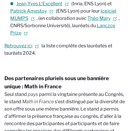
Jean-Yves L’Excellent
(Inria, ENS Lyon) et
Patrick Amestoy
(ENS Lyon) pour leur
logiciel
MUMPS
, (en collaboration avec
Théo Mary
,
CNRS/Sorbonne Université
), lauréats du
Lanczos
Prize
Retrouvez ici
la liste complète des lauréates et
lauréats 2024.
Des partenaires pluriels sous une bannière
unique : Math in France
Seul stand
pays
parmi la vingtaine présente au Congrès,
le stand
Math in France
s’est distingué par la diversité de
son offre sous une même bannière. Le stand a permis
d’affirmer la présence française au congrès, d’aller à la
rencontre des participantes et participants et de faire
connaître les missions des différents partenaires et