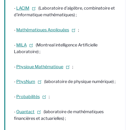
-
LACIM
(Laboratoire d’algèbre, combinatoire et
d’informatique mathématiques) ;
-
Mathématiques Appliquées
;
-
MILA
(Montreal intelligence Artificielle
Laboratoire) ;
-
Physique Mathématique
;
-
PhysNum
(laboratoire de physique numérique) ;
-
Probabilités
;
-
Quantact
(laboratoire de mathématiques
financières et actuarielles) ;