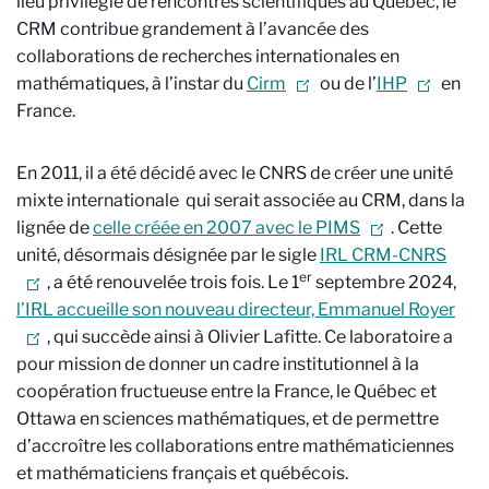
lieu privilégié de rencontres scientifiques au Québec, le
CRM contribue grandement à l’avancée des
collaborations de recherches internationales en
mathématiques, à l’instar du
Cirm
ou de l’
IHP
en
France.
En 2011, il a été décidé avec le CNRS de créer une unité
mixte internationale
qui serait associée au CRM, dans la
lignée de
celle créée en 2007 avec le PIMS
. Cette
unité, désormais désignée par le sigle
IRL CRM-CNRS
er
, a été renouvelée trois fois. Le 1
septembre 2024,
l’IRL accueille son nouveau directeur, Emmanuel Royer
, qui succède ainsi à Olivier Lafitte. Ce laboratoire a
pour mission de donner un cadre institutionnel à la
coopération fructueuse entre la France, le Québec et
Ottawa en sciences mathématiques, et de permettre
d’accroître les collaborations entre mathématiciennes
et mathématiciens français et québécois.