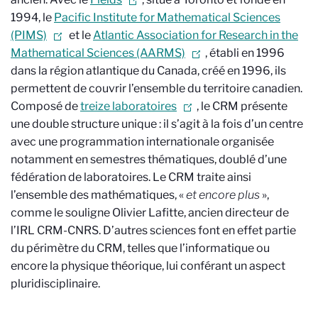
1994, le
Pacific Institute for Mathematical Sciences
(PIMS)
et le
Atlantic Association for Research in the
Mathematical Sciences (AARMS)
, établi en 1996
dans la région atlantique du Canada, créé en 1996, ils
permettent de couvrir l’ensemble du territoire canadien.
Composé de
treize laboratoires
, le CRM présente
une double structure unique : il s’agit à la fois d’un centre
avec une programmation internationale organisée
notamment en semestres thématiques, doublé d’une
fédération de laboratoires. Le CRM traite ainsi
l’ensemble des mathématiques, «
et encore plus
»,
comme le souligne Olivier Lafitte, ancien directeur de
l’IRL CRM-CNRS. D’autres sciences font en effet partie
du périmètre du CRM, telles que l’informatique ou
encore la physique théorique, lui conférant un aspect
pluridisciplinaire.