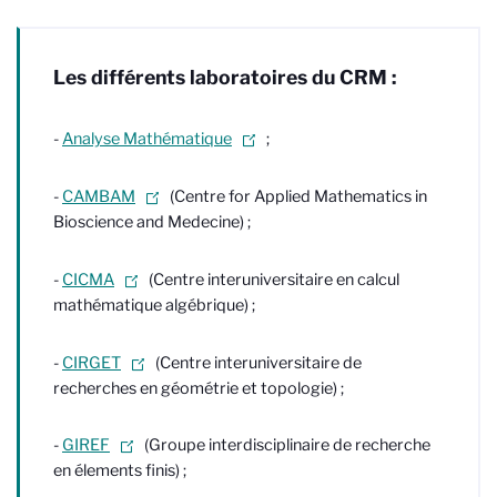
Les différents laboratoires du CRM :
-
Analyse Mathématique
;
-
CAMBAM
(Centre for Applied Mathematics in
Bioscience and Medecine) ;
-
CICMA
(Centre interuniversitaire en calcul
mathématique algébrique) ;
-
CIRGET
(Centre interuniversitaire de
recherches en géométrie et topologie) ;
-
GIREF
(Groupe interdisciplinaire de recherche
en élements finis) ;