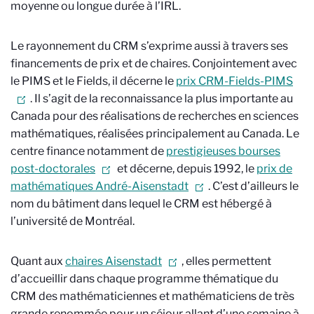
moyenne ou longue durée à l’IRL.
Le rayonnement du CRM s’exprime aussi à travers ses
financements de prix et de chaires. Conjointement avec
le PIMS et le Fields, il décerne le
prix CRM-Fields-PIMS
. Il s’agit de la reconnaissance la plus importante au
Canada pour des réalisations de recherches en sciences
mathématiques, réalisées principalement au Canada. Le
centre finance notamment de
prestigieuses bourses
post-doctorales
et décerne, depuis 1992, le
prix de
mathématiques André-Aisenstadt
.
C’est d’ailleurs le
nom du bâtiment dans lequel le CRM est hébergé à
l’université de Montréal
.
Quant aux
chaires Aisenstadt
, elles permettent
d’accueillir dans chaque programme thématique du
CRM des mathématiciennes et mathématiciens de très
grande renommée pour un séjour allant d’une semaine à