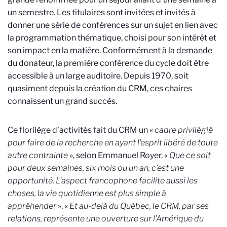
un semestre. Les titulaires sont invitées et invités à
donner une série de conférences sur un sujet en lien avec
la programmation thématique, choisi pour son intérêt et
son impact en la matière. Conformément à la demande
du donateur, la première conférence du cycle doit être
accessible à un large auditoire. Depuis 1970, soit
quasiment depuis la création du CRM, ces chaires
connaissent un grand succès.
Ce florilège d’activités fait du CRM un «
cadre privilégié
pour faire de la recherche en ayant l’esprit libéré de toute
autre contrainte
», selon Emmanuel Royer. «
Que ce soit
pour deux semaines, six mois ou un an, c’est une
opportunité. L’aspect francophone facilite aussi les
choses, la vie quotidienne est plus simple à
appréhender
». «
Et au-delà du Québec, le CRM, par ses
relations, représente une ouverture sur l’Amérique du