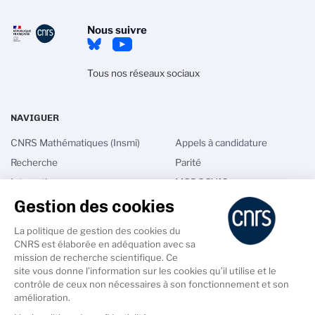
Nous suivre
Tous nos réseaux sociaux
NAVIGUER
CNRS Mathématiques (Insmi)
Appels à candidature
Recherche
Parité
Interactions
MODCOV19
Gestion des cookies
International
Math in France
Talents
Annuaires
La politique de gestion des cookies du
Actualités
Intranet
CNRS est élaborée en adéquation avec sa
mission de recherche scientifique. Ce
site vous donne l’information sur les cookies qu’il utilise et le
contrôle de ceux non nécessaires à son fonctionnement et son
amélioration.