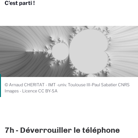
C’est parti !
© Arnaud CHERITAT - IMT -univ. Toulouse III-Paul Sabatier CNRS
Images - Licence CC BY-SA
7h - Déverrouiller le téléphone