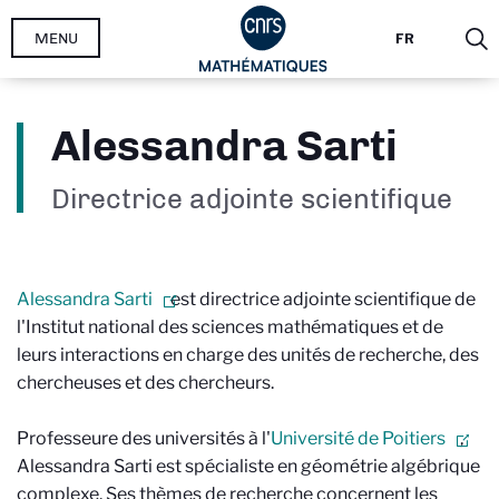
Aller
MENU
FR
au
contenu
principal
Alessandra Sarti
Directrice adjointe scientifique
Alessandra Sarti
est directrice adjointe scientifique de
l'Institut national des sciences mathématiques et de
leurs interactions en charge des unités de recherche, des
chercheuses et des chercheurs.
Professeure des universités à l'
Université de Poitiers
,
Alessandra Sarti est spécialiste en géométrie algébrique
complexe. Ses thèmes de recherche concernent les