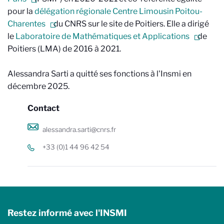
pour la
délégation régionale Centre Limousin Poitou-
Charentes
du CNRS sur le site de Poitiers. Elle a dirigé
le
Laboratoire de Mathématiques et Applications
de
Poitiers (LMA) de 2016 à 2021.
Alessandra Sarti a quitté ses fonctions à l'Insmi en
décembre 2025.
Contact
alessandra.sarti@cnrs.fr
+33 (0)1 44 96 42 54
Restez informé avec l'INSMI