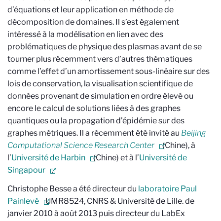
d’équations et leur application en méthode de
décomposition de domaines. Il s’est également
intéressé à la modélisation en lien avec des
problématiques de physique des plasmas avant de se
tourner plus récemment vers d’autres thématiques
comme l’effet d’un amortissement sous-linéaire sur des
lois de conservation, la visualisation scientifique de
données provenant de simulation en ordre élevé ou
encore le calcul de solutions liées à des graphes
quantiques ou la propagation d’épidémie sur des
graphes métriques. Il a récemment été invité au
Beijing
Computational Science Research Center
(Chine), à
l’
Université de Harbin
(Chine) et à l’
Université de
Singapour
.
Christophe Besse a été directeur du
laboratoire Paul
Painlevé
UMR8524, CNRS & Université de Lille.
de
janvier 2010 à août 2013 puis directeur du LabEx