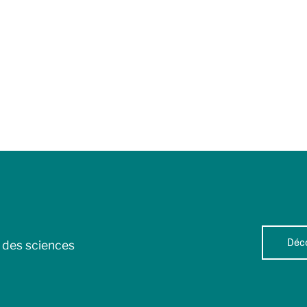
Déco
l des sciences