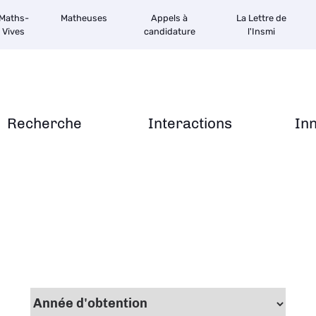
Maths-
Matheuses
Appels à
La Lettre de
Vives
candidature
l'Insmi
Recherche
Interactions
In