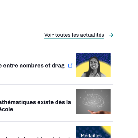
Voir toutes les actualités
ie entre nombres et drag
athématiques existe dès la
’école