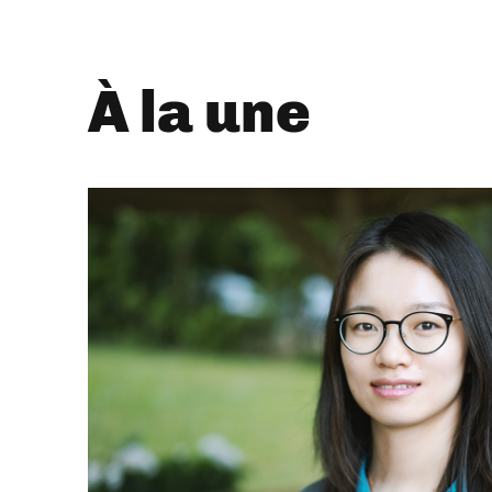
À la une