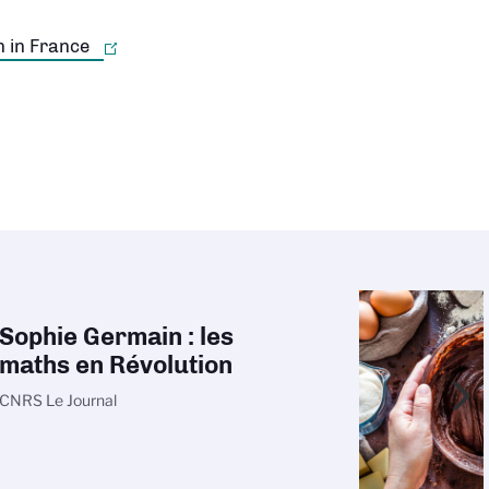
h in France
r la carte
Sophie Germain : les
maths en Révolution
CNRS Le Journal