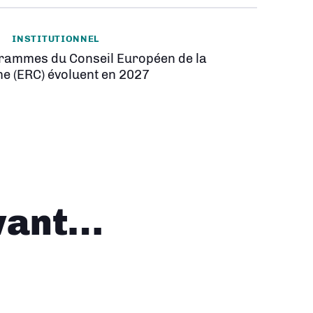
INSTITUTIONNEL
rammes du Conseil Européen de la
e (ERC) évoluent en 2027
vant…