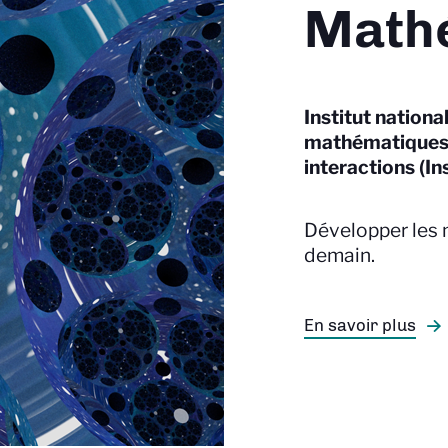
Math
Institut nationa
mathématiques 
interactions (In
Développer les
demain.
En savoir plus