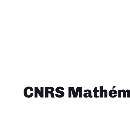
CNRS Mathéma