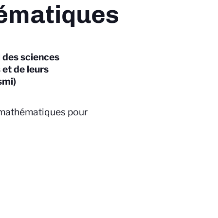
ématiques
l des sciences
et de leurs
smi)
 mathématiques pour