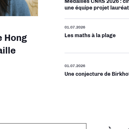
Médailles CNRS 2026 : cin
une équipe projet lauré
01.07.2026
Les maths à la plage
e Hong
ille
01.07.2026
Une conjecture de Birkho