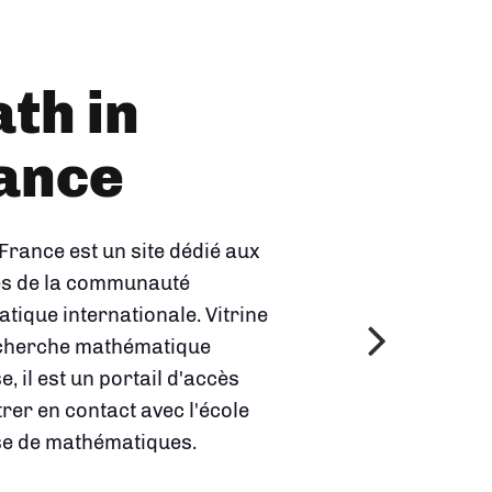
th in
Univers
ance
s
thématiques
France est un site dédié aux
 de la communauté
ique internationale. Vitrine
 2023 par l'Insmi, cette
echerche mathématique
et en image les domaines de
e, il est un portail d'accès
erche en mathématiques et
rer en contact avec l'école
que les mathématiques
se de mathématiques.
nt à des questions
s de notre vie courante.