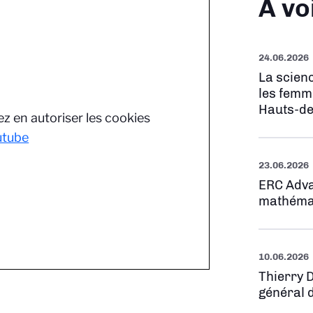
À vo
24.06.2026
La scienc
les femm
Hauts-de
z en autoriser les cookies
utube
23.06.2026
ERC Adva
mathéma
10.06.2026
Thierry 
général 