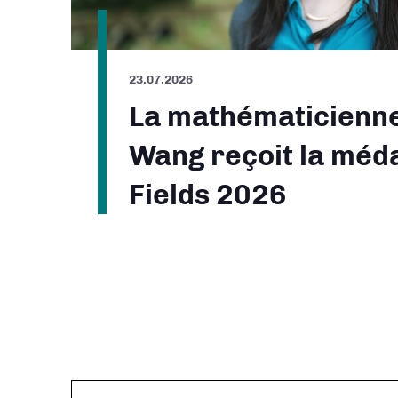
23.07.2026
La mathématicienn
Wang reçoit la méda
Fields 2026