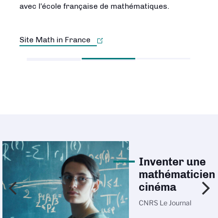
avec l'école française de mathématiques.
Site Math in France
Inventer une
mathématicien
cinéma
CNRS Le Journal