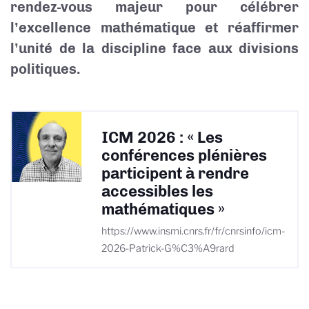
rendez-vous majeur pour célébrer
l’excellence mathématique et réaffirmer
l’unité de la discipline face aux divisions
politiques.
ICM 2026 : « Les
conférences plénières
participent à rendre
accessibles les
mathématiques »
https://www.insmi.cnrs.fr/fr/cnrsinfo/icm-
2026-Patrick-G%C3%A9rard