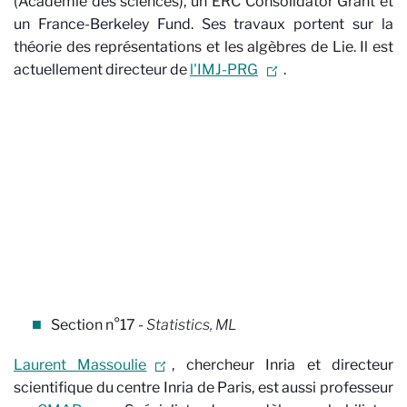
(Académie des sciences), un ERC Consolidator Grant et
un France-Berkeley Fund. Ses travaux portent sur la
théorie des représentations et les algèbres de Lie. Il est
actuellement directeur de
l'IMJ-PRG
.
Section n°17 -
Statistics, ML
Laurent Massoulie
, chercheur Inria et directeur
scientifique du centre Inria de Paris, est aussi professeur