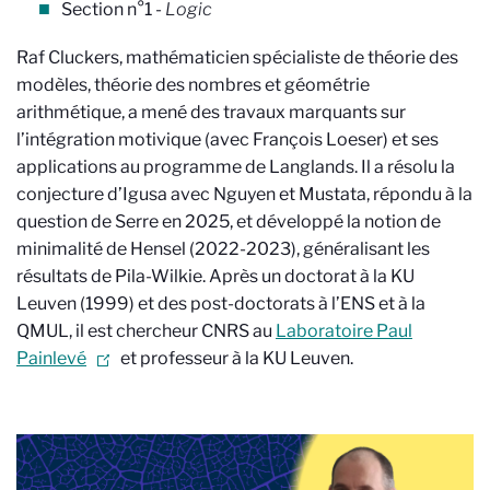
Section n°1 -
Logic
Raf Cluckers, mathématicien spécialiste de théorie des
modèles, théorie des nombres et géométrie
arithmétique, a mené des travaux marquants sur
l’intégration motivique (avec François Loeser) et ses
applications au programme de Langlands. Il a résolu la
conjecture d’Igusa avec Nguyen et Mustata, répondu à la
question de Serre en 2025, et développé la notion de
minimalité de Hensel (2022-2023), généralisant les
résultats de Pila-Wilkie. Après un doctorat à la KU
Leuven (1999) et des post-doctorats à l’ENS et à la
QMUL, il est chercheur CNRS au
Laboratoire Paul
Painlevé
et professeur à la KU Leuven.