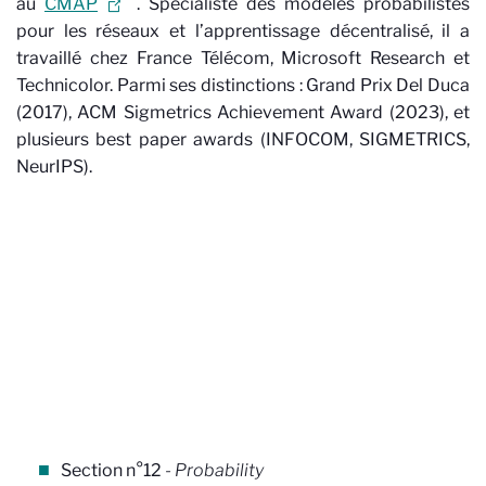
au
CMAP
. Spécialiste des modèles probabilistes
pour les réseaux et l’apprentissage décentralisé, il a
travaillé chez France Télécom, Microsoft Research et
Technicolor. Parmi ses distinctions : Grand Prix Del Duca
(2017), ACM Sigmetrics Achievement Award (2023), et
plusieurs best paper awards (INFOCOM, SIGMETRICS,
NeurIPS).
Section n°12
- Probability