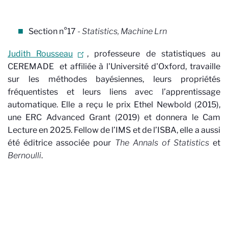
Section n°17
- Statistics, Machine Lrn
Judith Rousseau
, professeure de statistiques au
CEREMADE
et affiliée à l'Université d'Oxford, travaille
sur les méthodes bayésiennes, leurs propriétés
fréquentistes et leurs liens avec l’apprentissage
automatique. Elle a reçu le prix Ethel Newbold (2015),
une ERC Advanced Grant (2019) et donnera le Cam
Lecture en 2025. Fellow de l’IMS et de l’ISBA, elle a aussi
été éditrice associée pour
The Annals of Statistics
et
Bernoulli
.