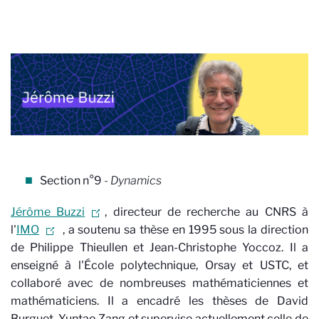
Section n°9
- Dynamics
Jérôme Buzzi
, directeur de recherche au CNRS à
l'
IMO
, a soutenu sa thèse en 1995 sous la direction
de Philippe Thieullen et Jean-Christophe Yoccoz. Il a
enseigné à l'École polytechnique, Orsay et USTC, et
collaboré avec de nombreuses mathématiciennes et
mathématiciens. Il a encadré les thèses de David
Burguet, Yuntao Zang et supervise actuellement celle de