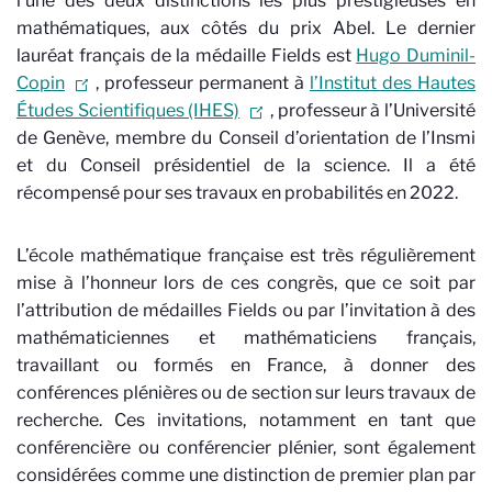
l’une des deux distinctions les plus prestigieuses en
mathématiques, aux côtés du prix Abel. Le dernier
lauréat français de la médaille Fields est
Hugo Duminil-
Copin
, professeur permanent à
l’Institut des Hautes
Études Scientifiques (IHES)
, professeur à l’Université
de Genève, membre du Conseil d’orientation de l’Insmi
et du Conseil présidentiel de la science. Il a été
récompensé pour ses travaux en probabilités en 2022.
L’école mathématique française est très régulièrement
mise à l’honneur lors de ces congrès, que ce soit par
l’attribution de médailles Fields ou par l’invitation à des
mathématiciennes et mathématiciens français,
travaillant ou formés en France, à donner des
conférences plénières ou de section sur leurs travaux de
recherche. Ces invitations, notamment en tant que
conférencière ou conférencier plénier, sont également
considérées comme une distinction de premier plan par