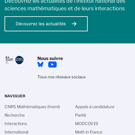
Découvrez les actualités de l’Institut national des
sciences mathématiques et de leurs interactions
Découvrez les actualités
Nous suivre
Tous nos réseaux sociaux
NAVIGUER
CNRS Mathématiques (Insmi)
Appels à candidature
Recherche
Parité
Interactions
MODCOV19
International
Math in France