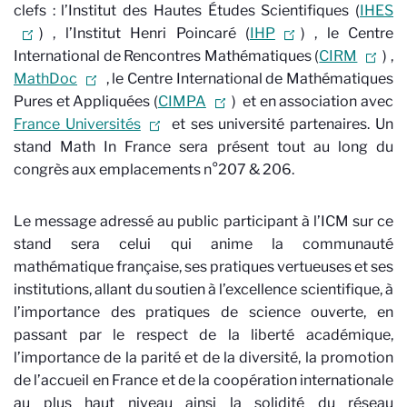
clefs : l’Institut des Hautes Études Scientifiques (
IHES
)
, l’Institut Henri Poincaré (
IHP
)
, le Centre
International de Rencontres Mathématiques (
CIRM
)
,
MathDoc
, le Centre International de Mathématiques
Pures et Appliquées (
CIMPA
)
et en association avec
France Universités
et ses université partenaires. Un
stand Math In France sera présent tout au long du
congrès aux emplacements n°207 & 206.
Le message adressé au public participant à l’ICM sur ce
stand sera celui qui anime la communauté
mathématique française, ses pratiques vertueuses et ses
institutions, allant du soutien à l’excellence scientifique, à
l’importance des pratiques de science ouverte, en
passant par le respect de la liberté académique,
l’importance de la parité et de la diversité, la promotion
de l’accueil en France et de la coopération internationale
au plus haut niveau ainsi la solidité du réseau