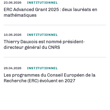
23.06.2026
INSTITUTIONNEL
ERC Advanced Grant 2025 : deux lauréats en
mathématiques
10.06.2026
INSTITUTIONNEL
Thierry Dauxois est nommé président-
directeur général du CNRS
29.04.2026
INSTITUTIONNEL
Les programmes du Conseil Européen de la
Recherche (ERC) évoluent en 2027