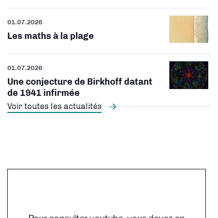
01.07.2026
Les maths à la plage
01.07.2026
Une conjecture de Birkhoff datant
de 1941 infirmée
Voir toutes les actualités