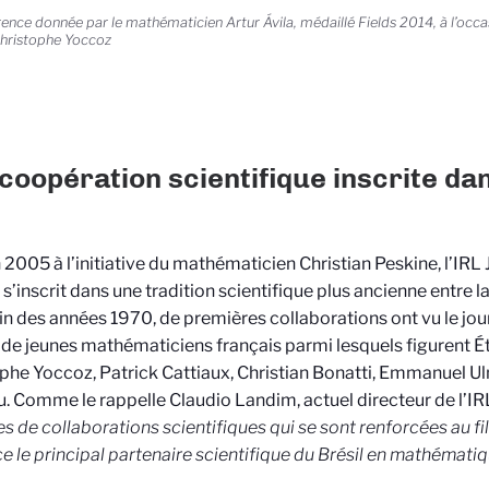
ence donnée par le mathématicien Artur Ávila, médaillé Fields 2014, à l’occa
hristophe Yoccoz
coopération scientifique inscrite da
 2005 à l’initiative du mathématicien Christian Peskine, l’IR
s’inscrit dans une tradition scientifique plus ancienne entre la 
fin des années 1970, de premières collaborations ont vu le jour
 de jeunes mathématiciens français parmi lesquels figurent É
phe Yoccoz, Patrick Cattiaux, Christian Bonatti, Emmanuel U
. Comme le rappelle Claudio Landim, actuel directeur de l’IRL
es de collaborations scientifiques qui se sont renforcées au fi
ce le principal partenaire scientifique du Brésil en mathémati