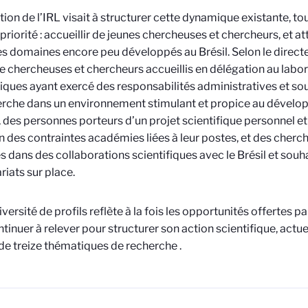
tion de l’IRL visait à structurer cette dynamique existante, t
priorité : accueillir de jeunes chercheuses et chercheurs, et at
s domaines encore peu développés au Brésil. Selon le directeur,
e chercheuses et chercheurs accueillis en délégation au labora
fiques ayant exercé des responsabilités administratives et so
erche dans un environnement stimulant et propice au dévelo
, des personnes porteurs d’un projet scientifique personnel et
in des contraintes académies liées à leur postes, et des cher
 dans des collaborations scientifiques avec le Brésil et souh
riats sur place.
versité de profils reflète à la fois les opportunités offertes par 
ntinuer à relever pour structurer son action scientifique, act
de treize thématiques de recherche
.