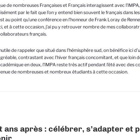
ue de nombreuses Françaises et Français interagissent avec l’IMPA,
isément par le fait que l’on y entend bien souvent le français dans les
st au point qu’une conférence en l’honneur de Frank Loray de Renne
ci, et à cette occasion, j’ai pu y retrouver nombre de mes collaboratr
ollaborateurs français.
nutile de rappeler que situé dans l’hémisphère sud, on bénéfice ici d’u
gréable, contrastant avec l’hiver français concomitant, et que loin 
cadémique en deux, l’IMPA reste très actif pendant l’été avec des cou
enue de nombreuses et nombreux étudiants à cette occasion.
t ans après : célébrer, s’adapter et 
enir