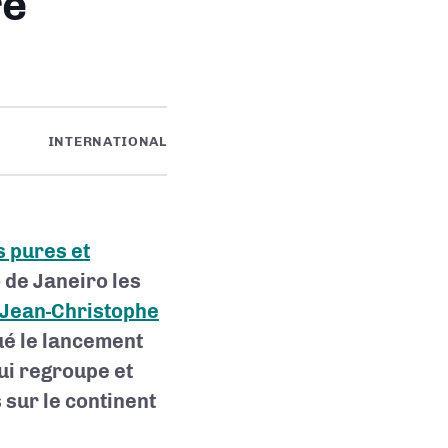
re
INTERNATIONAL
s pures et
 de Janeiro les
 Jean-Christophe
ué le lancement
i regroupe et
sur le continent